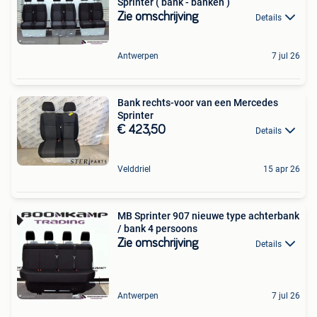
Sprinter ( bank - banken )
Zie omschrijving
Details
Antwerpen
7 jul 26
Bank rechts-voor van een Mercedes
Sprinter
€ 423,50
Details
Velddriel
15 apr 26
MB Sprinter 907 nieuwe type achterbank
/ bank 4 persoons
Zie omschrijving
Details
Antwerpen
7 jul 26