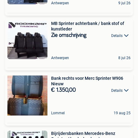
Antwerpen
9 jul 26
MB Sprinter achterbank / bank stof of
kunstleder
Zie omschrijving
Details
Antwerpen
8 jul 26
Bank rechts voor Merc Sprinter W906
Nieuw
€ 1.350,00
Details
Lommel
19 aug 25
Bijrijdersbanken Mercedes-Benz