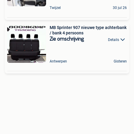
Twijzel
30 jul 26
MB Sprinter 907 nieuwe type achterbank
/ bank 4 persoons
Zie omschrijving
Details
Antwerpen
Gisteren