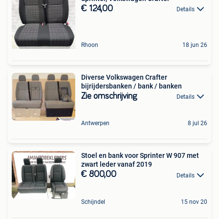
€ 124,00
Details
Rhoon
18 jun 26
Diverse Volkswagen Crafter
bijrijdersbanken / bank / banken
Zie omschrijving
Details
Antwerpen
8 jul 26
Stoel en bank voor Sprinter W 907 met
zwart leder vanaf 2019
€ 800,00
Details
Schijndel
15 nov 20