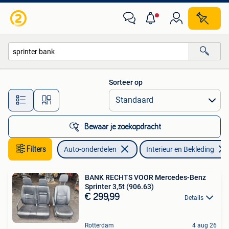
Interieur en Bekleding
Sorteer op
Alle afstanden…
Bewaar je zoekopdracht
Filters
Auto-onderdelen
Interieur en Bekleding
BANK RECHTS VOOR Mercedes-Benz
Sprinter 3,5t (906.63)
€ 299,99
Details
Rotterdam
4 aug 26