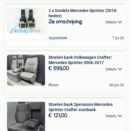
2 x Gordels Mercedes Sprinter (2018-
heden)
Zie omschrijving
Details
Opglabbeek
7 jul 26
Stoelen bank Volkswagen Crafter/
Mercedes Sprinter 2006-2017
€ 599,00
Details
Rhoon
28 jun 26
Stoelen bank 2persoons Mercedes
Sprinter Crafter voorbank
€ 121,00
Details