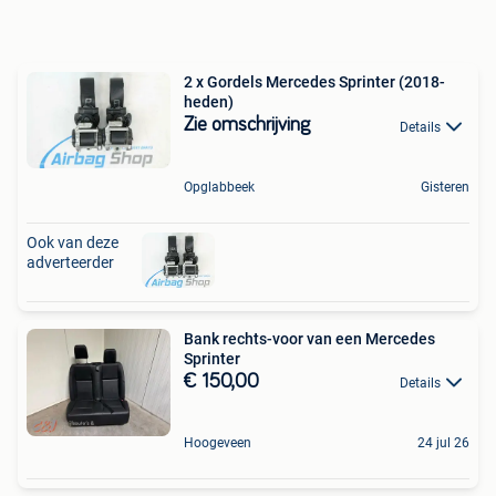
2 x Gordels Mercedes Sprinter (2018-
heden)
Zie omschrijving
Details
Opglabbeek
Gisteren
Ook van deze
adverteerder
Bank rechts-voor van een Mercedes
Sprinter
€ 150,00
Details
Hoogeveen
24 jul 26