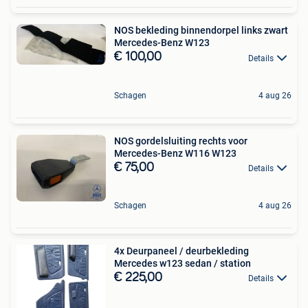
NOS bekleding binnendorpel links zwart
Mercedes-Benz W123
€ 100,00
Details
Schagen
4 aug 26
NOS gordelsluiting rechts voor
Mercedes-Benz W116 W123
€ 75,00
Details
Schagen
4 aug 26
4x Deurpaneel / deurbekleding
Mercedes w123 sedan / station
€ 225,00
Details