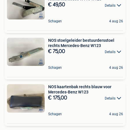
€ 49,50
Details
Schagen
4 aug 26
NOS stoelgeleider bestuurdersstoel
rechts Mercedes-Benz W123
€ 75,00
Details
Schagen
4 aug 26
NOS kaartenbak rechts blauw voor
Mercedes-Benz W123
€ 175,00
Details
Schagen
4 aug 26