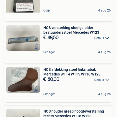
Cuijk
4 aug 26
NOS versterking stoelgeleider
bestuurdersstoel Mercedes W123
€ 49,50
Details
Schagen
4 aug 26
NOS afdekking stoel links tabak
Mercedes W114 W115 W116 W123
€ 80,00
Details
Schagen
4 aug 26
NOS houder greep hoogteverstelling
rechts Mercedes W116 W123