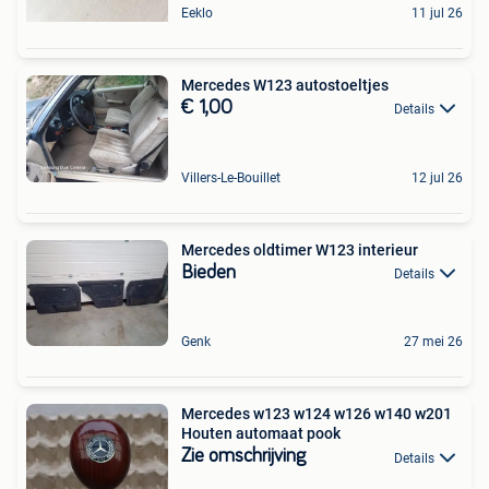
Eeklo
11 jul 26
Mercedes W123 autostoeltjes
€ 1,00
Details
Villers-Le-Bouillet
12 jul 26
Mercedes oldtimer W123 interieur
Bieden
Details
Genk
27 mei 26
Mercedes w123 w124 w126 w140 w201
Houten automaat pook
Zie omschrijving
Details