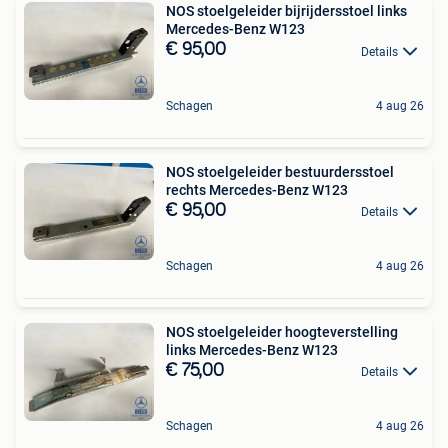
NOS stoelgeleider bijrijdersstoel links
Mercedes-Benz W123
€ 95,00
Details
Schagen
4 aug 26
NOS stoelgeleider bestuurdersstoel
rechts Mercedes-Benz W123
€ 95,00
Details
Schagen
4 aug 26
NOS stoelgeleider hoogteverstelling
links Mercedes-Benz W123
€ 75,00
Details
Schagen
4 aug 26