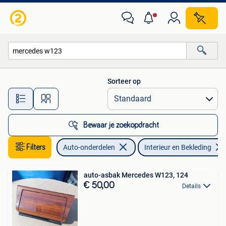
Interieur en Bekleding
Sorteer op
Alle afstanden…
Bewaar je zoekopdracht
Filters
Auto-onderdelen
Interieur en Bekleding
auto-asbak Mercedes W123, 124
€ 50,00
Details