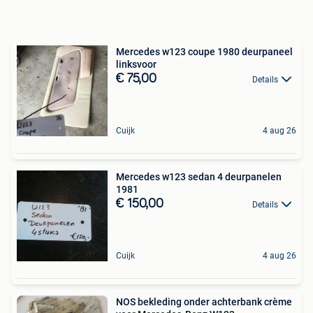
Mercedes w123 coupe 1980 deurpaneel
linksvoor
€ 75,00
Details
Cuijk
4 aug 26
Mercedes w123 sedan 4 deurpanelen
1981
€ 150,00
Details
Cuijk
4 aug 26
NOS bekleding onder achterbank crème