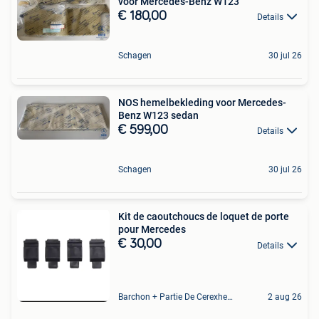
voor Mercedes-Benz W123
€ 180,00
Details
Schagen
30 jul 26
NOS hemelbekleding voor Mercedes-
Benz W123 sedan
€ 599,00
Details
Schagen
30 jul 26
Kit de caoutchoucs de loquet de porte
pour Mercedes
€ 30,00
Details
Barchon + Partie De Cerexhe - Heuseux, De Evegnee - Tignee
2 aug 26