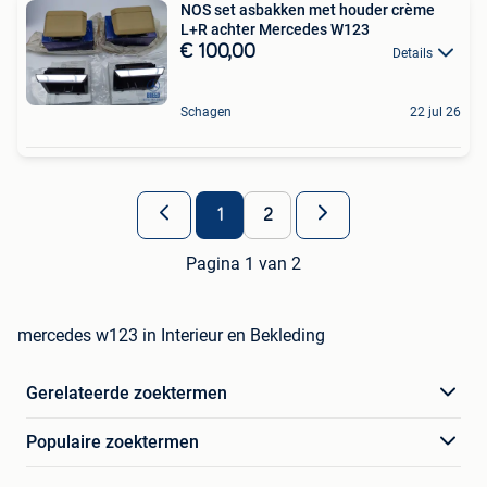
NOS set asbakken met houder crème
L+R achter Mercedes W123
€ 100,00
Details
Schagen
22 jul 26
1
2
Pagina 1 van 2
mercedes w123 in Interieur en Bekleding
Gerelateerde zoektermen
Populaire zoektermen