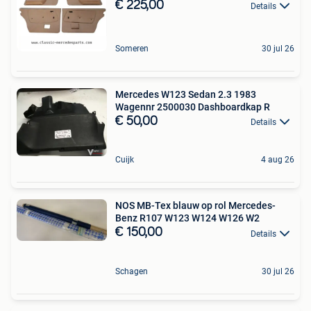
€ 225,00
Details
Someren
30 jul 26
Mercedes W123 Sedan 2.3 1983
Wagennr 2500030 Dashboardkap R
€ 50,00
Details
Cuijk
4 aug 26
NOS MB-Tex blauw op rol Mercedes-
Benz R107 W123 W124 W126 W2
€ 150,00
Details
Schagen
30 jul 26