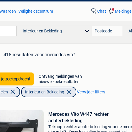
waarden
Veiligheidscentrum
Chat
Meldinge
Interieur en Bekleding
A
418 resultaten
voor 'mercedes vito'
Ontvang meldingen van
 je zoekopdracht
nieuwe zoekresultaten
elen
Interieur en Bekleding
Verwijder filters
Mercedes Vito W447 rechter
achterbekleding
Te koop: rechter achterbekleding voor de mer