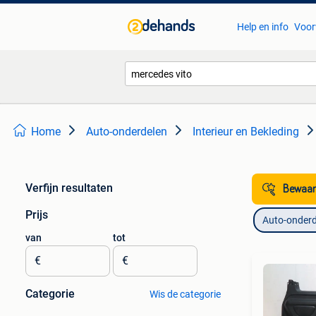
Help en info
Voor
Home
Auto-onderdelen
Interieur en Bekleding
Verfijn resultaten
Bewaar
Prijs
Auto-onderd
van
tot
€
€
Categorie
Wis de categorie