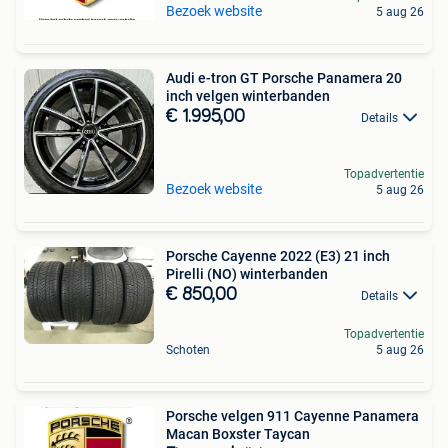
Bezoek website
5 aug 26
Audi e-tron GT Porsche Panamera 20
inch velgen winterbanden
€ 1.995,00
Details
Topadvertentie
Bezoek website
5 aug 26
Porsche Cayenne 2022 (E3) 21 inch
Pirelli (NO) winterbanden
€ 850,00
Details
Topadvertentie
Schoten
5 aug 26
Porsche velgen 911 Cayenne Panamera
Macan Boxster Taycan