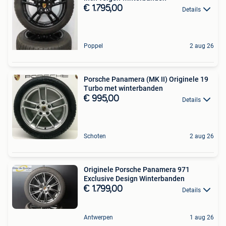
€ 1.795,00
Details
Poppel
2 aug 26
Porsche Panamera (MK II) Originele 19
Turbo met winterbanden
€ 995,00
Details
Schoten
2 aug 26
Originele Porsche Panamera 971
Exclusive Design Winterbanden
€ 1.799,00
Details
Antwerpen
1 aug 26