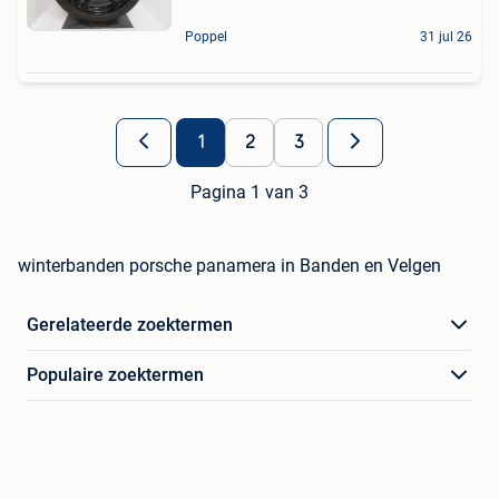
Poppel
31 jul 26
1
2
3
Pagina 1 van 3
winterbanden porsche panamera in Banden en Velgen
Gerelateerde zoektermen
Populaire zoektermen