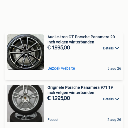
Audi e-tron GT Porsche Panamera 20
inch velgen winterbanden
€ 1.995,00
Details
Bezoek website
5 aug 26
Originele Porsche Panamera 971 19
inch velgen winterbanden
€ 1.295,00
Details
Poppel
2 aug 26