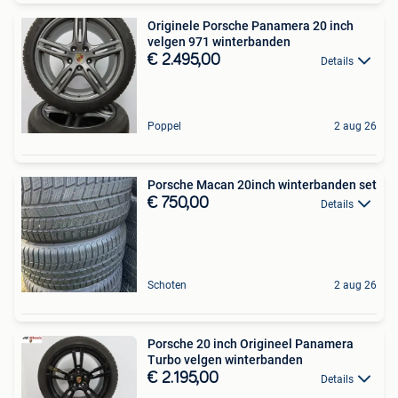
Originele Porsche Panamera 20 inch
velgen 971 winterbanden
€ 2.495,00
Details
Poppel
2 aug 26
Porsche Macan 20inch winterbanden set
€ 750,00
Details
Schoten
2 aug 26
Porsche 20 inch Origineel Panamera
Turbo velgen winterbanden
€ 2.195,00
Details