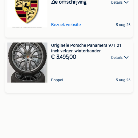
Zie omschrijving
Details
Bezoek website
5 aug 26
Originele Porsche Panamera 971 21
inch velgen winterbanden
€ 3.495,00
Details
Poppel
5 aug 26