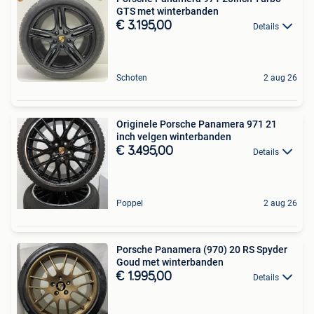
GTS met winterbanden
€ 3.195,00
Details
Schoten
2 aug 26
Originele Porsche Panamera 971 21
inch velgen winterbanden
€ 3.495,00
Details
Poppel
2 aug 26
Porsche Panamera (970) 20 RS Spyder
Goud met winterbanden
€ 1.995,00
Details