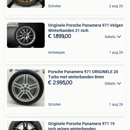
Schoten
2 aug 26
Originele Porsche Panamera 971 Velgen
Winterbanden 21 inch
€ 1.899,00
Details
Antwerpen
1 aug 26
Porsche Panamera 971 ORIGINELE 20
Turbo met winterbanden 8mm
€ 2.995,00
Details
Schoten
1 aug 26
Originele Porsche Panamera 971 19
inch velgen winterbanden