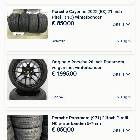
Porsche Cayenne 2022 (E3) 21 inch
Pirelli (NO) winterbanden
€ 850,00
Details
Schoten
2 aug 26
Originele Porsche 20 inch Panamera
velgen met winterbanden
€ 1.995,00
Details
Poppel
2 aug 26
Porsche Panamera (971) 21inch Pirelli
N0 winterbanden 6-7mm
€ 850,00
Details