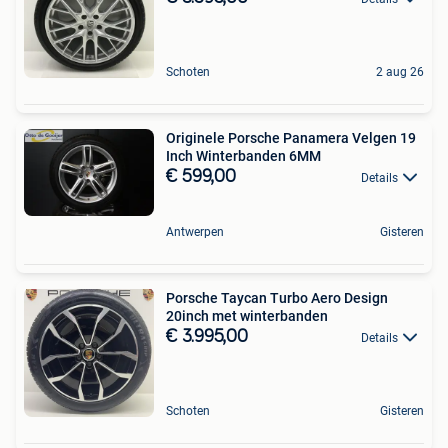
Schoten
2 aug 26
Originele Porsche Panamera Velgen 19
Inch Winterbanden 6MM
€ 599,00
Details
Antwerpen
Gisteren
Porsche Taycan Turbo Aero Design
20inch met winterbanden
€ 3.995,00
Details
Schoten
Gisteren