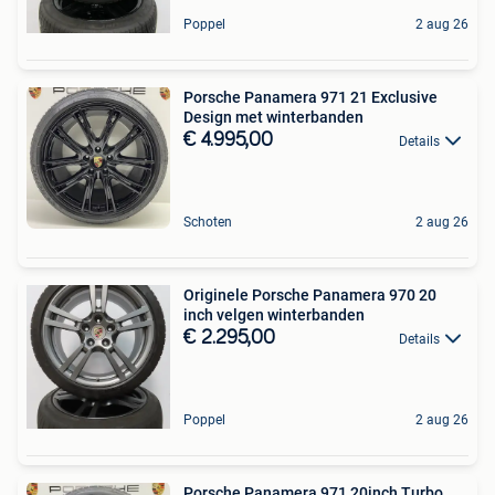
Poppel
2 aug 26
Porsche Panamera 971 21 Exclusive
Design met winterbanden
€ 4.995,00
Details
Schoten
2 aug 26
Originele Porsche Panamera 970 20
inch velgen winterbanden
€ 2.295,00
Details
Poppel
2 aug 26
Porsche Panamera 971 20inch Turbo