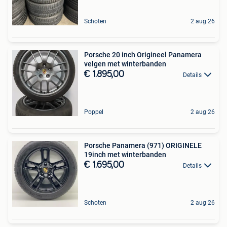
Schoten
2 aug 26
Porsche 20 inch Origineel Panamera
velgen met winterbanden
€ 1.895,00
Details
Poppel
2 aug 26
Porsche Panamera (971) ORIGINELE
19inch met winterbanden
€ 1.695,00
Details
Schoten
2 aug 26