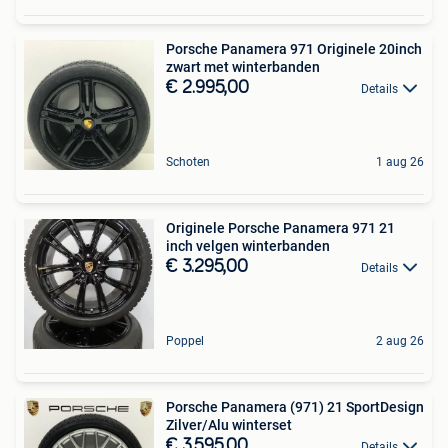
Porsche Panamera 971 Originele 20inch
zwart met winterbanden
€ 2.995,00
Details
Schoten
1 aug 26
Originele Porsche Panamera 971 21
inch velgen winterbanden
€ 3.295,00
Details
Poppel
2 aug 26
Porsche Panamera (971) 21 SportDesign
Zilver/Alu winterset
€ 3.595,00
Details