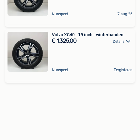
Nunspeet
7 aug 26
Volvo XC40 - 19 inch - winterbanden
€ 1.325,00
Details
Nunspeet
Eergisteren