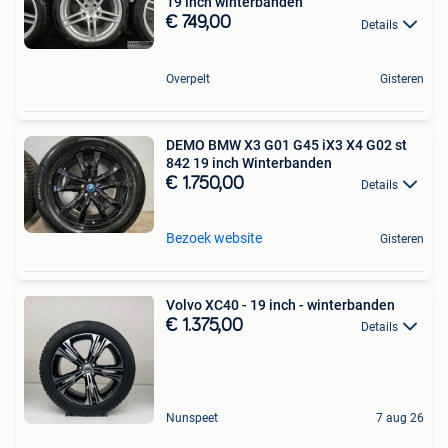
19 inch winterbanden
€ 749,00
Details
Overpelt
Gisteren
DEMO BMW X3 G01 G45 iX3 X4 G02 st
842 19 inch Winterbanden
€ 1.750,00
Details
Bezoek website
Gisteren
Volvo XC40 - 19 inch - winterbanden
€ 1.375,00
Details
Nunspeet
7 aug 26