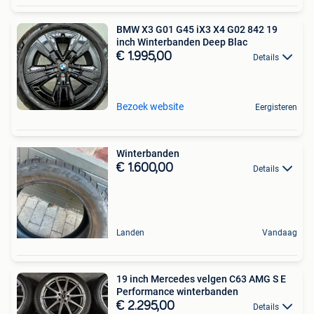
BMW X3 G01 G45 iX3 X4 G02 842 19
inch Winterbanden Deep Blac
€ 1.995,00
Details
Bezoek website
Eergisteren
Winterbanden
€ 1.600,00
Details
Landen
Vandaag
19 inch Mercedes velgen C63 AMG S E
Performance winterbanden
€ 2.295,00
Details