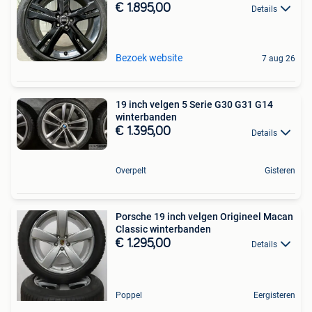
€ 1.895,00
Details
Bezoek website
7 aug 26
19 inch velgen 5 Serie G30 G31 G14
winterbanden
€ 1.395,00
Details
Overpelt
Gisteren
Porsche 19 inch velgen Origineel Macan
Classic winterbanden
€ 1.295,00
Details
Poppel
Eergisteren