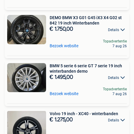
DEMO BMW X3 G01 G45 iX3 X4 G02 st
842 19 inch Winterbanden
€ 1.750,00
Details
Topadvertentie
Bezoek website
7 aug 26
BMW 5 serie 6 serie GT 7 serie 19 inch
winterbanden demo
€ 1.495,00
Details
Topadvertentie
Bezoek website
7 aug 26
Volvo 19 inch - XC40 - winterbanden
€ 1.275,00
Details