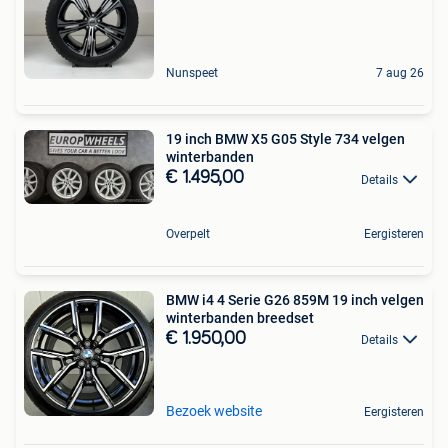
Nunspeet
7 aug 26
19 inch BMW X5 G05 Style 734 velgen
winterbanden
€ 1.495,00
Details
Overpelt
Eergisteren
BMW i4 4 Serie G26 859M 19 inch velgen
winterbanden breedset
€ 1.950,00
Details
Bezoek website
Eergisteren