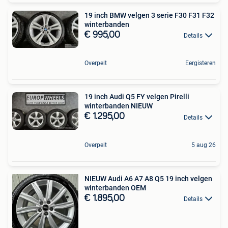
19 inch BMW velgen 3 serie F30 F31 F32
winterbanden
€ 995,00
Details
Overpelt
Eergisteren
19 inch Audi Q5 FY velgen Pirelli
winterbanden NIEUW
€ 1.295,00
Details
Overpelt
5 aug 26
NIEUW Audi A6 A7 A8 Q5 19 inch velgen
winterbanden OEM
€ 1.895,00
Details