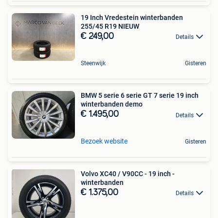
19 Inch Vredestein winterbanden
255/45 R19 NIEUW
€ 249,00
Details
Steenwijk
Gisteren
BMW 5 serie 6 serie GT 7 serie 19 inch
winterbanden demo
€ 1.495,00
Details
Bezoek website
Gisteren
Volvo XC40 / V90CC - 19 inch -
winterbanden
€ 1.375,00
Details