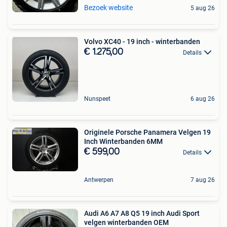
Bezoek website
5 aug 26
Volvo XC40 - 19 inch - winterbanden
€ 1.275,00
Details
Nunspeet
6 aug 26
Originele Porsche Panamera Velgen 19
Inch Winterbanden 6MM
€ 599,00
Details
Antwerpen
7 aug 26
Audi A6 A7 A8 Q5 19 inch Audi Sport
velgen winterbanden OEM