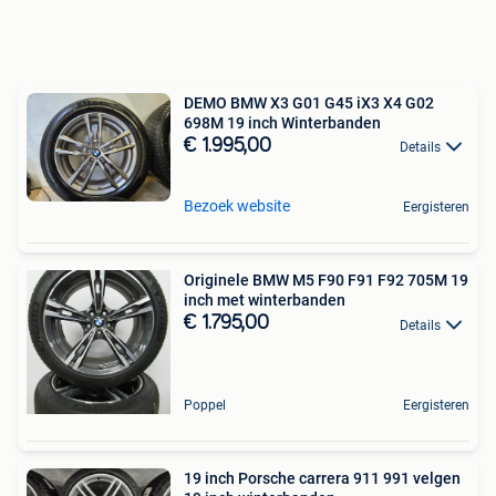
DEMO BMW X3 G01 G45 iX3 X4 G02
698M 19 inch Winterbanden
€ 1.995,00
Details
Bezoek website
Eergisteren
Originele BMW M5 F90 F91 F92 705M 19
inch met winterbanden
€ 1.795,00
Details
Poppel
Eergisteren
19 inch Porsche carrera 911 991 velgen