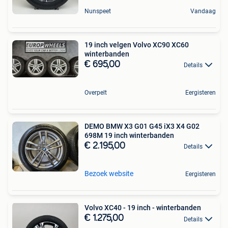
Nunspeet
Vandaag
19 inch velgen Volvo XC90 XC60
winterbanden
€ 695,00
Details
Overpelt
Eergisteren
DEMO BMW X3 G01 G45 iX3 X4 G02
698M 19 inch winterbanden
€ 2.195,00
Details
Bezoek website
Eergisteren
Volvo XC40 - 19 inch - winterbanden
€ 1.275,00
Details