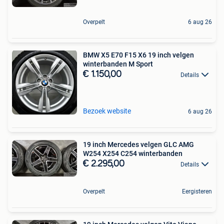
Overpelt
6 aug 26
BMW X5 E70 F15 X6 19 inch velgen
winterbanden M Sport
€ 1.150,00
Details
Bezoek website
6 aug 26
19 inch Mercedes velgen GLC AMG
W254 X254 C254 winterbanden
€ 2.295,00
Details
Overpelt
Eergisteren