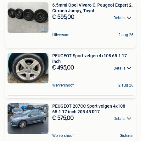
6.5mm! Opel Vivaro C, Peugeot Expert 2,
Citroen Jumpy, Toyot
€ 595,00
Details
Hilversum
2 aug 26
PEUGEOT Sport velgen 4x108 65.1 17
inch
€ 495,00
Details
Wervershoof
2 aug 26
PEUGEOT 207CC Sport velgen 4x108
65.1 17 inch 205 45 R17
€ 575,00
Details
Wervershoof
Gisteren