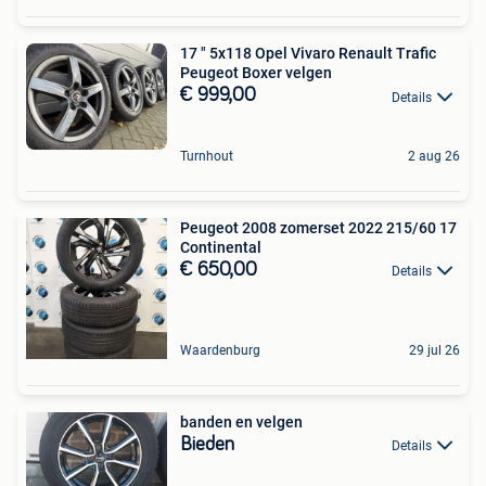
17 " 5x118 Opel Vivaro Renault Trafic
Peugeot Boxer velgen
€ 999,00
Details
Turnhout
2 aug 26
Peugeot 2008 zomerset 2022 215/60 17
Continental
€ 650,00
Details
Waardenburg
29 jul 26
banden en velgen
Bieden
Details