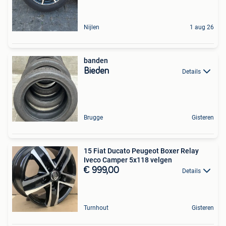
Nijlen
1 aug 26
banden
Bieden
Details
Brugge
Gisteren
15 Fiat Ducato Peugeot Boxer Relay
Iveco Camper 5x118 velgen
€ 999,00
Details
Turnhout
Gisteren