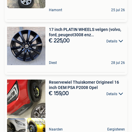
Hamont
25 jul 26
17 inch PLATIN WHEELS velgen (volvo,
ford, peugeot3008 enz…
€ 225,00
Details
Diest
28 jul 26
Reservewiel Thuiskomer Origineel 16
inch OEM PSA P2008 Opel
€ 159,00
Details
Naarden
Eergisteren