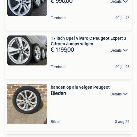
€ 990,00
Details
Turnhout
29 jul 26
17 inch Opel Vivaro C Peugeot Expert 3
Citroen Jumpy velgen
€ 1.199,00
Details
Turnhout
29 jul 26
banden op alu velgen Peugeot
Bieden
Details
Bilzen
3 aug 26