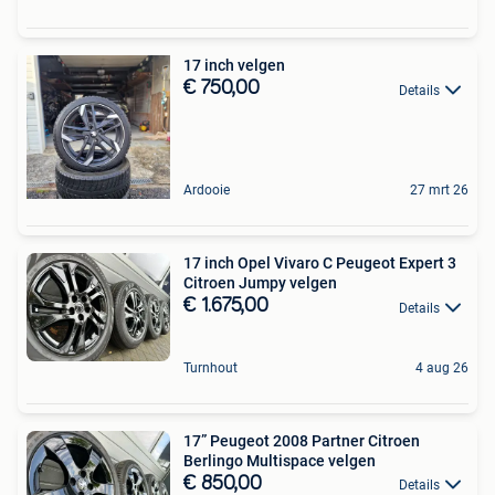
17 inch velgen
€ 750,00
Details
Ardooie
27 mrt 26
17 inch Opel Vivaro C Peugeot Expert 3
Citroen Jumpy velgen
€ 1.675,00
Details
Turnhout
4 aug 26
17” Peugeot 2008 Partner Citroen
Berlingo Multispace velgen
€ 850,00
Details