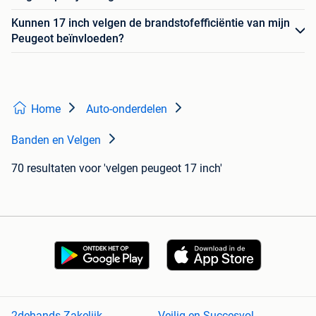
Kunnen 17 inch velgen de brandstofefficiëntie van mijn
Peugeot beïnvloeden?
Home
Auto-onderdelen
Banden en Velgen
70 resultaten
voor 'velgen peugeot 17 inch'
2dehands Zakelijk
Veilig en Succesvol