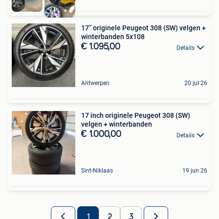
17” originele Peugeot 308 (SW) velgen +
winterbanden 5x108
€ 1.095,00
Details
Antwerpen
20 jul 26
17 inch originele Peugeot 308 (SW)
velgen + winterbanden
€ 1.000,00
Details
Sint-Niklaas
19 jun 26
1
2
3