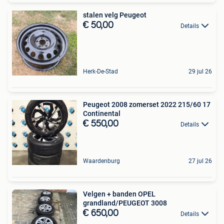
stalen velg Peugeot
€ 50,00
Details
Herk-De-Stad
29 jul 26
Peugeot 2008 zomerset 2022 215/60 17
Continental
€ 550,00
Details
Waardenburg
27 jul 26
Velgen + banden OPEL
grandland/PEUGEOT 3008
€ 650,00
Details