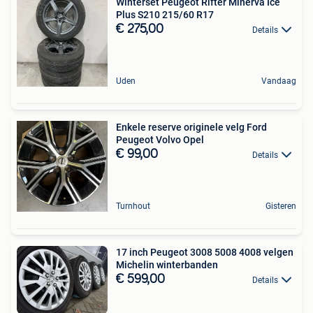
Winterset Peugeot Rifter Minerva Ice
Plus S210 215/60 R17
€ 275,00
Details
Uden
Vandaag
Enkele reserve originele velg Ford
Peugeot Volvo Opel
€ 99,00
Details
Turnhout
Gisteren
17 inch Peugeot 3008 5008 4008 velgen
Michelin winterbanden
€ 599,00
Details