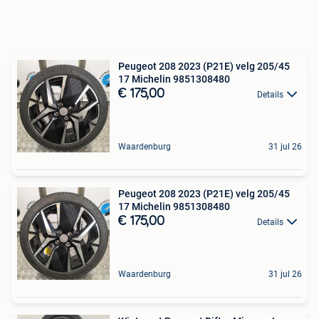
Peugeot 208 2023 (P21E) velg 205/45
17 Michelin 9851308480
€ 175,00
Details
Waardenburg
31 jul 26
Peugeot 208 2023 (P21E) velg 205/45
17 Michelin 9851308480
€ 175,00
Details
Waardenburg
31 jul 26