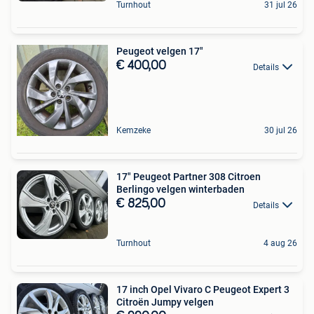
Turnhout
31 jul 26
Peugeot velgen 17"
€ 400,00
Details
Kemzeke
30 jul 26
17" Peugeot Partner 308 Citroen
Berlingo velgen winterbaden
€ 825,00
Details
Turnhout
4 aug 26
17 inch Opel Vivaro C Peugeot Expert 3
Citroën Jumpy velgen