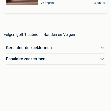
Zottegem
4 jun 26
velgen golf 1 cabrio in Banden en Velgen
Gerelateerde zoektermen
Populaire zoektermen