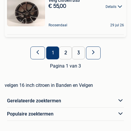
Velg Citroën DS3
€ 55,00
Details
Roosendaal
29 jul 26
1
2
3
Pagina 1 van 3
velgen 16 inch citroen in Banden en Velgen
Gerelateerde zoektermen
Populaire zoektermen