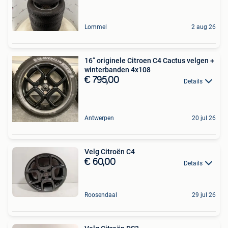
Lommel
2 aug 26
16” originele Citroen C4 Cactus velgen +
winterbanden 4x108
€ 795,00
Details
Antwerpen
20 jul 26
Velg Citroën C4
€ 60,00
Details
Roosendaal
29 jul 26