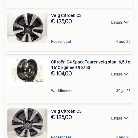
Velg Citroën C3
€ 125,00
Details
Roosendaal
4 aug 26
Citroën C4 SpaceTourer velg staal 6,5J x
16"Origineel! 96753
€ 104,00
Details
Waddinxveen
30 jul 26
Velg Citroën C3
€ 125,00
Details
Roosendaal
4 aug 26