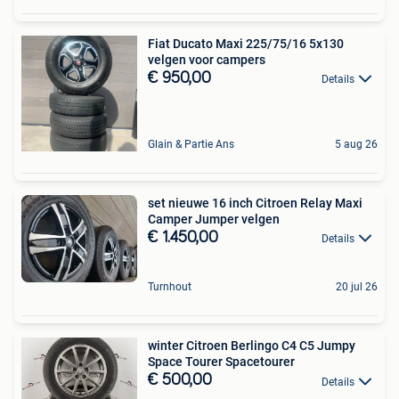
Fiat Ducato Maxi 225/75/16 5x130
velgen voor campers
€ 950,00
Details
Glain & Partie Ans
5 aug 26
set nieuwe 16 inch Citroen Relay Maxi
Camper Jumper velgen
€ 1.450,00
Details
Turnhout
20 jul 26
winter Citroen Berlingo C4 C5 Jumpy
Space Tourer Spacetourer
€ 500,00
Details