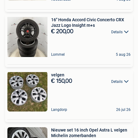
16'' Honda Accord Civic Concerto CRX
Jazz Logo Insight m+s
€ 200,00
Details
Lommel
5 aug 26
velgen
€ 150,00
Details
Langdorp
26 jul 26
Nieuwe set 16 inch Opel Astra L velgen
Michelin zomerbanden