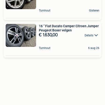
Turnhout
Gisteren
16 “ Fiat Ducato Camper Citroen Jumper
Peugeot Boxer velgen
€ 1.630,00
Details
Turnhout
6 aug 26