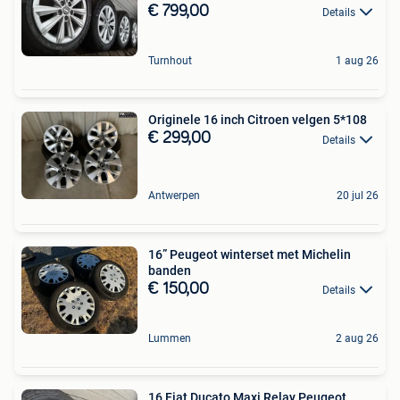
€ 799,00
Details
Turnhout
1 aug 26
Originele 16 inch Citroen velgen 5*108
€ 299,00
Details
Antwerpen
20 jul 26
16” Peugeot winterset met Michelin
banden
€ 150,00
Details
Lummen
2 aug 26
16 Fiat Ducato Maxi Relay Peugeot