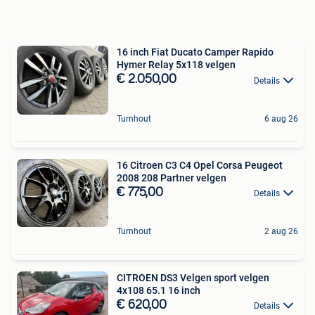
16 inch Fiat Ducato Camper Rapido
Hymer Relay 5x118 velgen
€ 2.050,00
Details
Turnhout
6 aug 26
16 Citroen C3 C4 Opel Corsa Peugeot
2008 208 Partner velgen
€ 775,00
Details
Turnhout
2 aug 26
CITROEN DS3 Velgen sport velgen
4x108 65.1 16 inch
€ 620,00
Details