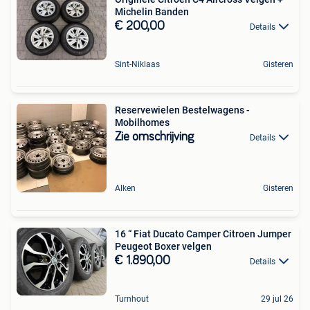
Michelin Banden
€ 200,00
Details
Sint-Niklaas
Gisteren
Reservewielen Bestelwagens -
Mobilhomes
Zie omschrijving
Details
Alken
Gisteren
16 “ Fiat Ducato Camper Citroen Jumper
Peugeot Boxer velgen
€ 1.890,00
Details
Turnhout
29 jul 26