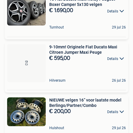
Boxer Camper 5x130 velgen
€ 1.690,00
Details
Turnhout
29 jul 26
9-10mm! Originele Fiat Ducato Maxi
Citroen Jumper Maxi Peuge
€ 595,00
Details
Hilversum
26 jul 26
NIEUWE velgen 16” voor laatste model
Berlingo/Partner/Combo
€ 200,00
Details
Hulshout
29 jul 26