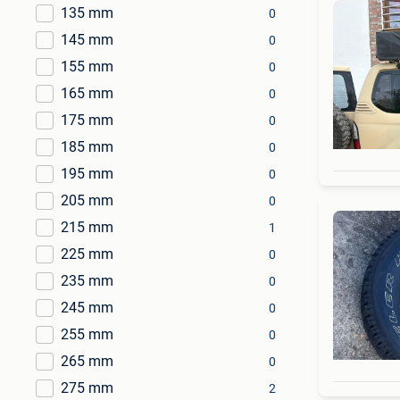
135 mm
0
145 mm
0
155 mm
0
165 mm
0
175 mm
0
185 mm
0
195 mm
0
205 mm
0
215 mm
1
225 mm
0
235 mm
0
245 mm
0
255 mm
0
265 mm
0
275 mm
2