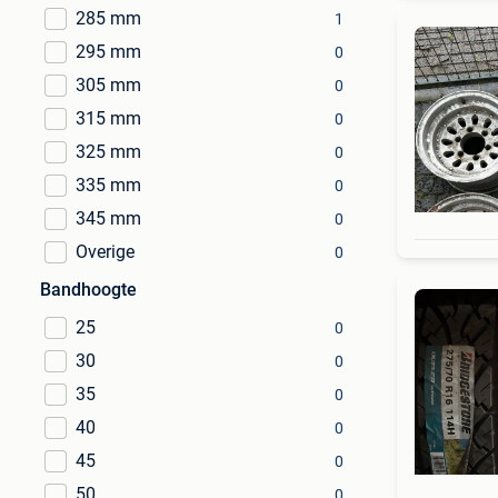
285 mm
1
295 mm
0
305 mm
0
315 mm
0
325 mm
0
335 mm
0
345 mm
0
Overige
0
Bandhoogte
25
0
30
0
35
0
40
0
45
0
50
0