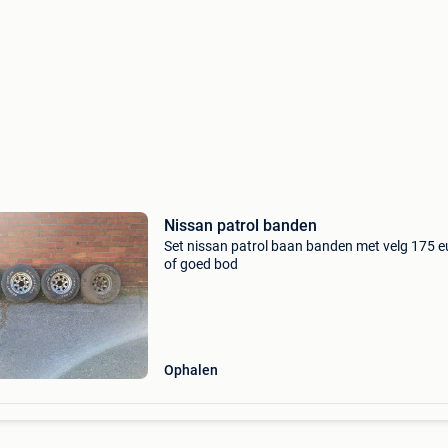
Nissan patrol banden
Set nissan patrol baan banden met velg 175 e
of goed bod
Ophalen