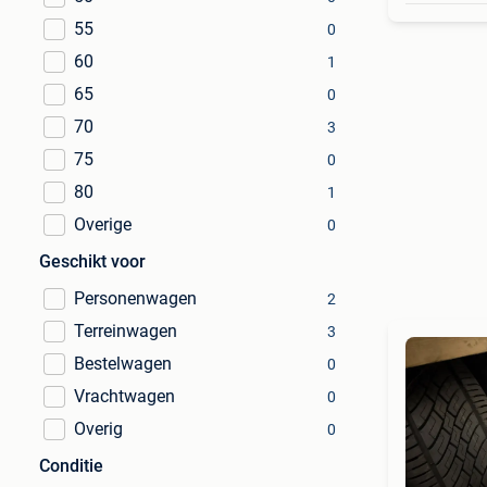
55
0
60
1
65
0
70
3
75
0
80
1
Overige
0
Geschikt voor
Personenwagen
2
Terreinwagen
3
Bestelwagen
0
Vrachtwagen
0
Overig
0
Conditie