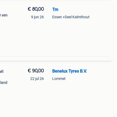
€ 80,00
Tm
r een
9 jun 26
Essen +Deel Kalmthout
€ 90,00
Benelux Tyres B.V.
ri
22 jul 26
Lommel
 land
one
tste 2