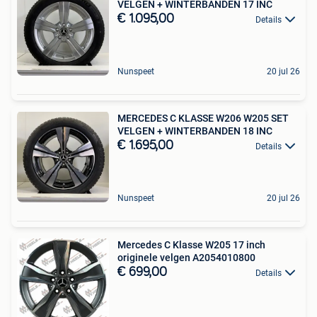
VELGEN + WINTERBANDEN 17 INC
€ 1.095,00
Details
Nunspeet
20 jul 26
MERCEDES C KLASSE W206 W205 SET
VELGEN + WINTERBANDEN 18 INC
€ 1.695,00
Details
Nunspeet
20 jul 26
Mercedes C Klasse W205 17 inch
originele velgen A2054010800
€ 699,00
Details