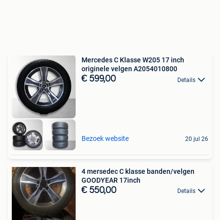
Mercedes C Klasse W205 17 inch
originele velgen A2054010800
€ 599,00
Details
Bezoek website
20 jul 26
4 mersedec C klasse banden/velgen
GOODYEAR 17inch
€ 550,00
Details