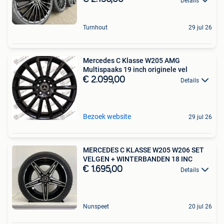
Details
Turnhout
29 jul 26
Mercedes C Klasse W205 AMG
Multispaaks 19 inch originele vel
€ 2.099,00
Details
Bezoek website
29 jul 26
MERCEDES C KLASSE W205 W206 SET
VELGEN + WINTERBANDEN 18 INC
€ 1.695,00
Details
Nunspeet
20 jul 26