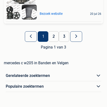
Bezoek website
20 jul 26
1
2
3
Pagina 1 van 3
mercedes c w205 in Banden en Velgen
Gerelateerde zoektermen
Populaire zoektermen