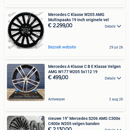
Mercedes C Klasse W205 AMG
Multispaaks 19 inch originele vel
€ 2.299,00
Details
Bezoek website
29 jul 26
Mercedes A Klasse C B E Klasse Velgen
AMG W177 W205 5x112 19
€ 499,00
Details
Antwerpen
2 aug 26
nieuwe 19" Mercedes S206 AMG C300e
C400e W205 velgen banden
€ 2.130,00