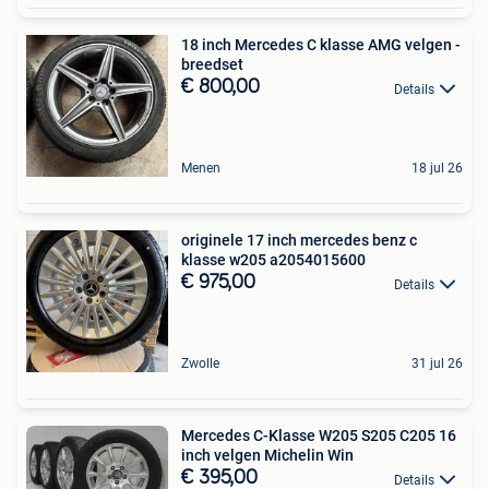
18 inch Mercedes C klasse AMG velgen -
breedset
€ 800,00
Details
Menen
18 jul 26
originele 17 inch mercedes benz c
klasse w205 a2054015600
€ 975,00
Details
Zwolle
31 jul 26
Mercedes C-Klasse W205 S205 C205 16
inch velgen Michelin Win
€ 395,00
Details