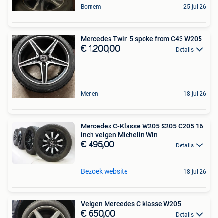
Bornem
25 jul 26
Mercedes Twin 5 spoke from C43 W205
€ 1.200,00
Details
Menen
18 jul 26
Mercedes C-Klasse W205 S205 C205 16
inch velgen Michelin Win
€ 495,00
Details
Bezoek website
18 jul 26
Velgen Mercedes C klasse W205
€ 650,00
Details