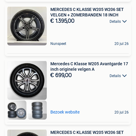
MERCEDES C KLASSE W205 W206 SET
VELGEN + ZOMERBANDEN 18 INCH
€ 1.395,00
Details
Nunspeet
20 jul 26
Mercedes C Klasse W205 Avantgarde 17
inch originele velgen A
€ 699,00
Details
Bezoek website
20 jul 26
MERCEDES C KLASSE W205 W206 SET