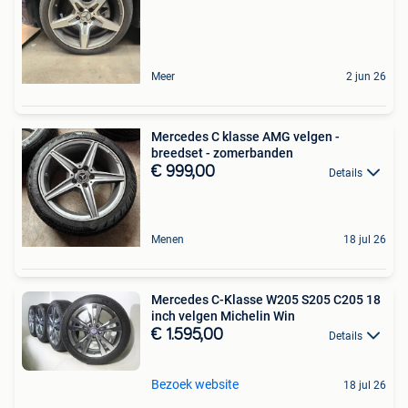
Meer
2 jun 26
Mercedes C klasse AMG velgen -
breedset - zomerbanden
€ 999,00
Details
Menen
18 jul 26
Mercedes C-Klasse W205 S205 C205 18
inch velgen Michelin Win
€ 1.595,00
Details
Bezoek website
18 jul 26