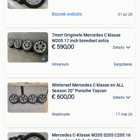
Bezoek website
31 jul 26
7mm! Originele Mercedes C klasse
W205 17 inch breedset antra
€ 590,00
Details
Hilversum
Eergisteren
Winterset Mercedes C klasse en ALL
Season 20" Porsche Taycan
€ 600,00
Details
Westmalle
17 mei 26
Mercedes C-Klasse W205 S205 C205 16