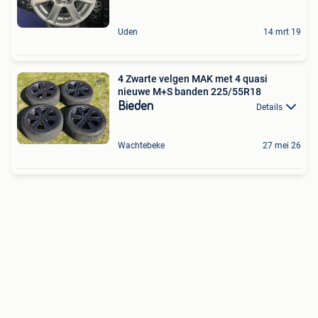
Uden
14 mrt 19
4 Zwarte velgen MAK met 4 quasi
nieuwe M+S banden 225/55R18
Bieden
Details
Wachtebeke
27 mei 26