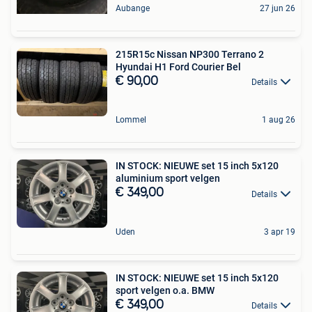
Aubange
27 jun 26
215R15c Nissan NP300 Terrano 2
Hyundai H1 Ford Courier Bel
€ 90,00
Details
Lommel
1 aug 26
IN STOCK: NIEUWE set 15 inch 5x120
aluminium sport velgen
€ 349,00
Details
Uden
3 apr 19
IN STOCK: NIEUWE set 15 inch 5x120
sport velgen o.a. BMW
€ 349,00
Details