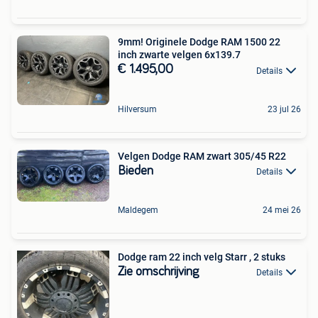
9mm! Originele Dodge RAM 1500 22
inch zwarte velgen 6x139.7
€ 1.495,00
Details
Hilversum
23 jul 26
Velgen Dodge RAM zwart 305/45 R22
Bieden
Details
Maldegem
24 mei 26
Dodge ram 22 inch velg Starr , 2 stuks
Zie omschrijving
Details