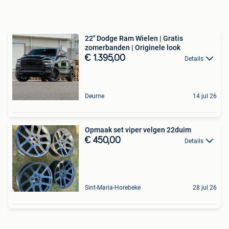
22'' Dodge Ram Wielen | Gratis
zomerbanden | Originele look
€ 1.395,00
Details
Deurne
14 jul 26
Opmaak set viper velgen 22duim
€ 450,00
Details
Sint-Maria-Horebeke
28 jul 26