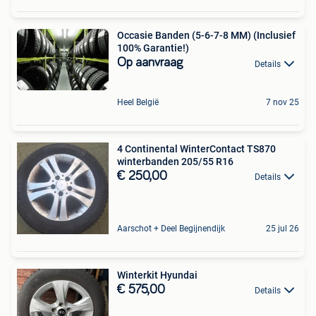
Occasie Banden (5-6-7-8 MM) (Inclusief
100% Garantie!)
Op aanvraag
Details
Heel België
7 nov 25
4 Continental WinterContact TS870
winterbanden 205/55 R16
€ 250,00
Details
Aarschot + Deel Begijnendijk
25 jul 26
Winterkit Hyundai
€ 575,00
Details