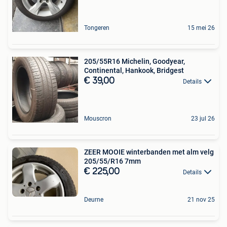
Tongeren
15 mei 26
205/55R16 Michelin, Goodyear,
Continental, Hankook, Bridgest
€ 39,00
Details
Mouscron
23 jul 26
ZEER MOOIE winterbanden met alm velg
205/55/R16 7mm
€ 225,00
Details
Deurne
21 nov 25