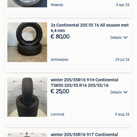
Weerde
4 apr 26
2x Continental 205 55 16 All season met
6,4 mm
€ 80,00
Details
Antwerpen
29 jul 26
winter 205/55R16 91H Continental
TS850 205/55 R16 205/55/16
€ 25,00
Details
Lommel
4 aug 26
winter 205/55R16 91T Continental