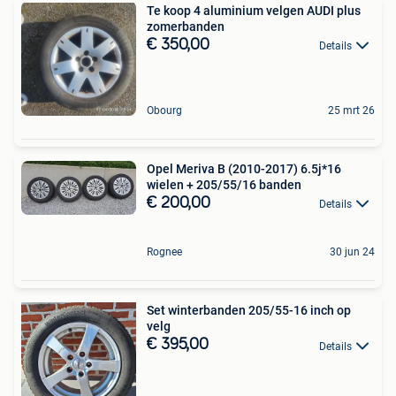
Te koop 4 aluminium velgen AUDI plus
zomerbanden
€ 350,00
Details
Obourg
25 mrt 26
Opel Meriva B (2010-2017) 6.5j*16
wielen + 205/55/16 banden
€ 200,00
Details
Rognee
30 jun 24
Set winterbanden 205/55-16 inch op
velg
€ 395,00
Details