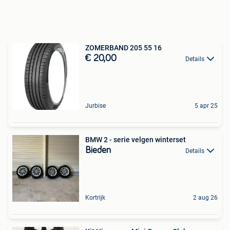
ZOMERBAND 205 55 16
€ 20,00
Details
Jurbise
5 apr 25
BMW 2 - serie velgen winterset
Bieden
Details
Kortrijk
2 aug 26