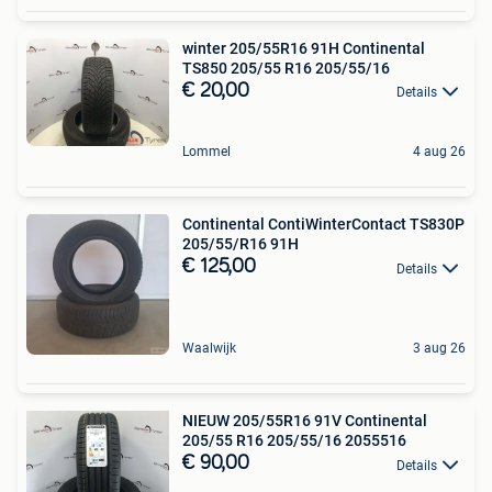
winter 205/55R16 91H Continental
TS850 205/55 R16 205/55/16
€ 20,00
Details
Lommel
4 aug 26
Continental ContiWinterContact TS830P
205/55/R16 91H
€ 125,00
Details
Waalwijk
3 aug 26
NIEUW 205/55R16 91V Continental
205/55 R16 205/55/16 2055516
€ 90,00
Details