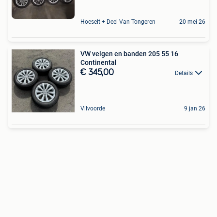
Hoeselt + Deel Van Tongeren
20 mei 26
VW velgen en banden 205 55 16
Continental
€ 345,00
Details
Vilvoorde
9 jan 26