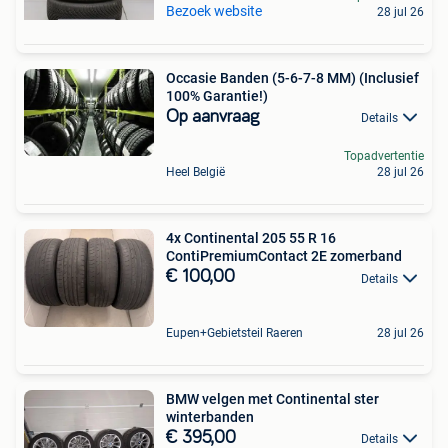
Bezoek website
28 jul 26
Occasie Banden (5-6-7-8 MM) (Inclusief
100% Garantie!)
Op aanvraag
Details
Topadvertentie
Heel België
28 jul 26
4x Continental 205 55 R 16
ContiPremiumContact 2E zomerband
€ 100,00
Details
Eupen+Gebietsteil Raeren
28 jul 26
BMW velgen met Continental ster
winterbanden
€ 395,00
Details