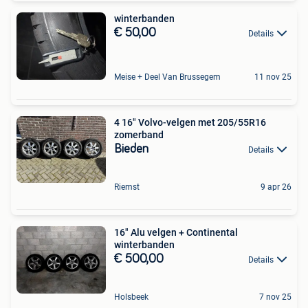
winterbanden
€ 50,00
Details
Meise + Deel Van Brussegem
11 nov 25
4 16" Volvo-velgen met 205/55R16
zomerband
Bieden
Details
Riemst
9 apr 26
16" Alu velgen + Continental
winterbanden
€ 500,00
Details
Holsbeek
7 nov 25