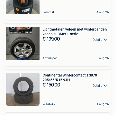
Lommel
4 aug 26
Lichtmetalen velgen met winterbanden
voor o.a. BMW 1-serie
€ 199,00
Details
Antwerpen
5 aug 26
Continental Wintercontact TS870
205/55/R16 94H
€ 150,00
Details
Waalwijk
1 aug 26