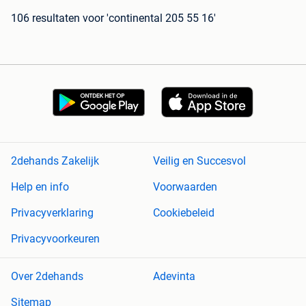
106 resultaten
voor 'continental 205 55 16'
2dehands Zakelijk
Veilig en Succesvol
Help en info
Voorwaarden
Privacyverklaring
Cookiebeleid
Privacyvoorkeuren
Over 2dehands
Adevinta
Sitemap