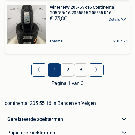
winter NW 205/55R16 Continental
205/55/16 2055516 205/55 R16
€ 75,00
Details
Lommel
2 aug 26
1
2
3
Pagina 1 van 3
continental 205 55 16 in Banden en Velgen
Gerelateerde zoektermen
Populaire zoektermen