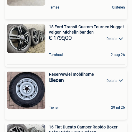
Temse
Gisteren
18 Ford Transit Custom Tourneo Nugget
velgen Michelin banden
€ 1.799,00
Details
Turnhout
2 aug 26
Reservewiel mobilhome
Bieden
Details
Tienen
29 jul 26
16 Fiat Ducato Camper Rapido Boxer