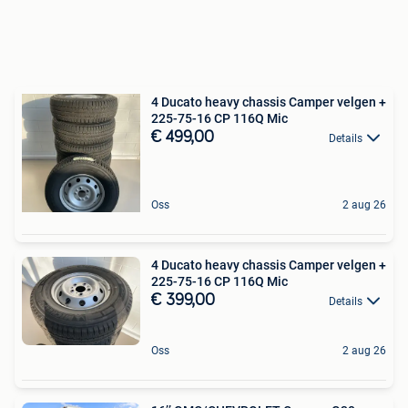
4 Ducato heavy chassis Camper velgen +
225-75-16 CP 116Q Mic
€ 499,00
Details
Oss
2 aug 26
4 Ducato heavy chassis Camper velgen +
225-75-16 CP 116Q Mic
€ 399,00
Details
Oss
2 aug 26