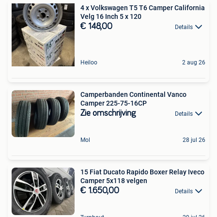
4 x Volkswagen T5 T6 Camper California
Velg 16 Inch 5 x 120
€ 148,00
Details
Heiloo
2 aug 26
Camperbanden Continental Vanco
Camper 225-75-16CP
Zie omschrijving
Details
Mol
28 jul 26
15 Fiat Ducato Rapido Boxer Relay Iveco
Camper 5x118 velgen
€ 1.650,00
Details