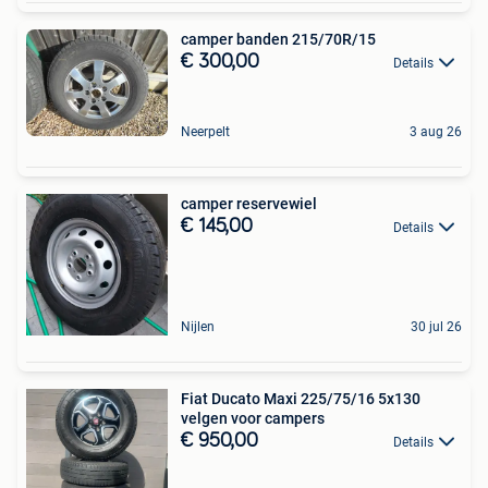
camper banden 215/70R/15
€ 300,00
Details
Neerpelt
3 aug 26
camper reservewiel
€ 145,00
Details
Nijlen
30 jul 26
Fiat Ducato Maxi 225/75/16 5x130
velgen voor campers
€ 950,00
Details