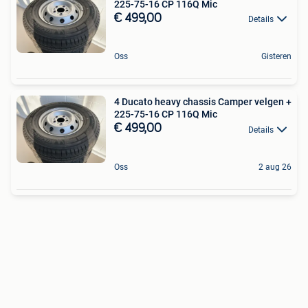
225-75-16 CP 116Q Mic
€ 499,00
Details
Oss
Gisteren
4 Ducato heavy chassis Camper velgen +
225-75-16 CP 116Q Mic
€ 499,00
Details
Oss
2 aug 26