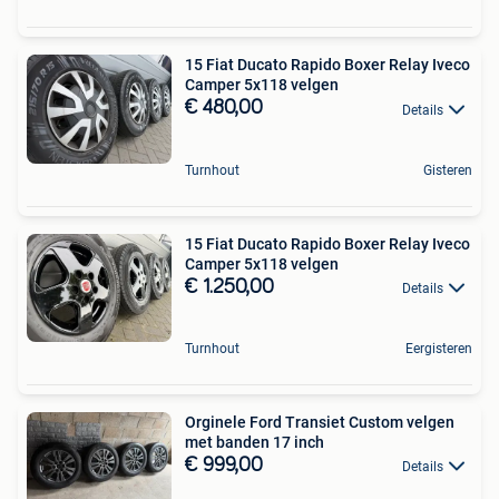
15 Fiat Ducato Rapido Boxer Relay Iveco
Camper 5x118 velgen
€ 480,00
Details
Turnhout
Gisteren
15 Fiat Ducato Rapido Boxer Relay Iveco
Camper 5x118 velgen
€ 1.250,00
Details
Turnhout
Eergisteren
Orginele Ford Transiet Custom velgen
met banden 17 inch
€ 999,00
Details