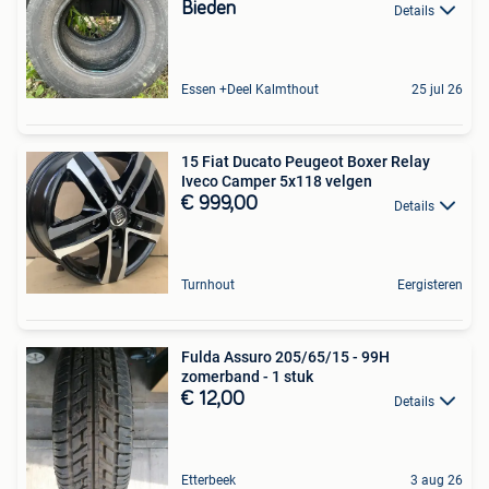
Bieden
Details
Essen +Deel Kalmthout
25 jul 26
15 Fiat Ducato Peugeot Boxer Relay
Iveco Camper 5x118 velgen
€ 999,00
Details
Turnhout
Eergisteren
Fulda Assuro 205/65/15 - 99H
zomerband - 1 stuk
€ 12,00
Details
Etterbeek
3 aug 26