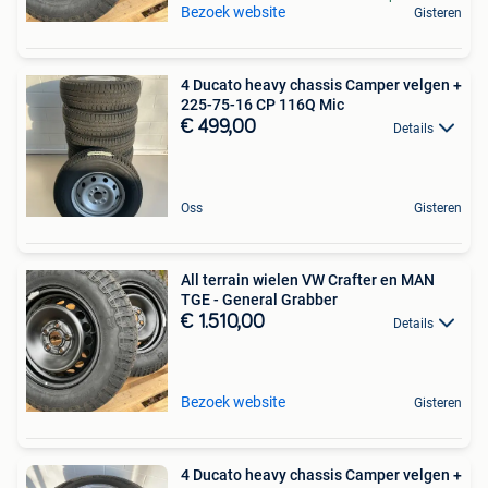
Bezoek website
Gisteren
4 Ducato heavy chassis Camper velgen +
225-75-16 CP 116Q Mic
€ 499,00
Details
Oss
Gisteren
All terrain wielen VW Crafter en MAN
TGE - General Grabber
€ 1.510,00
Details
Bezoek website
Gisteren
4 Ducato heavy chassis Camper velgen +