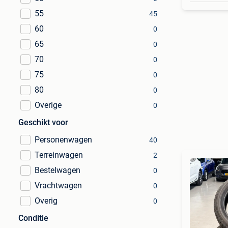
55
45
60
0
65
0
70
0
75
0
80
0
Overige
0
Geschikt voor
Personenwagen
40
Terreinwagen
2
Bestelwagen
0
Vrachtwagen
0
Overig
0
Conditie