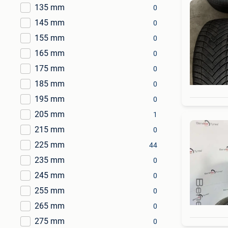
135 mm
0
145 mm
0
155 mm
0
165 mm
0
175 mm
0
185 mm
0
195 mm
0
205 mm
1
215 mm
0
225 mm
44
235 mm
0
245 mm
0
255 mm
0
265 mm
0
275 mm
0