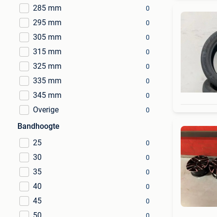
285 mm
0
295 mm
0
305 mm
0
315 mm
0
325 mm
0
335 mm
0
345 mm
0
Overige
0
Bandhoogte
25
0
30
0
35
0
40
0
45
0
50
0