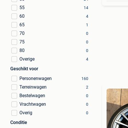
55
14
60
4
65
1
70
0
75
0
80
0
Overige
4
Geschikt voor
Personenwagen
160
Terreinwagen
2
Bestelwagen
0
Vrachtwagen
0
Overig
0
Conditie