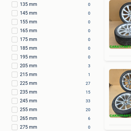
135 mm
0
145 mm
0
155 mm
0
165 mm
0
175 mm
0
185 mm
0
195 mm
0
205 mm
3
215 mm
1
225 mm
27
235 mm
15
245 mm
33
255 mm
20
265 mm
6
275 mm
0