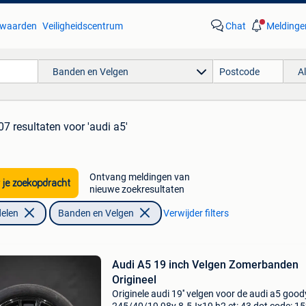
waarden
Veiligheidscentrum
Chat
Meldinge
Banden en Velgen
A
07 resultaten
voor 'audi a5'
Ontvang meldingen van
 je zoekopdracht
nieuwe zoekresultaten
elen
Banden en Velgen
Verwijder filters
Audi A5 19 inch Velgen Zomerbanden
Origineel
Originele audi 19'' velgen voor de audi a5 goo