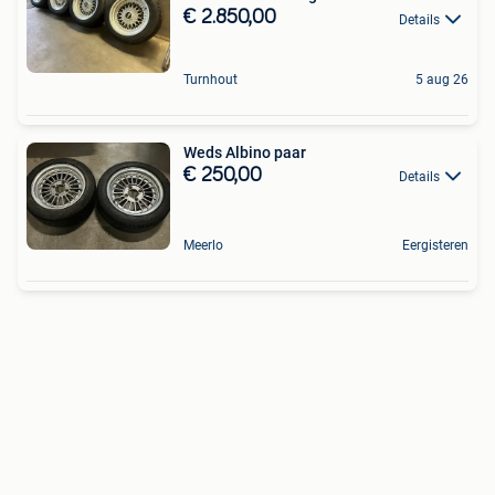
€ 2.850,00
Details
Turnhout
5 aug 26
Weds Albino paar
€ 250,00
Details
Meerlo
Eergisteren