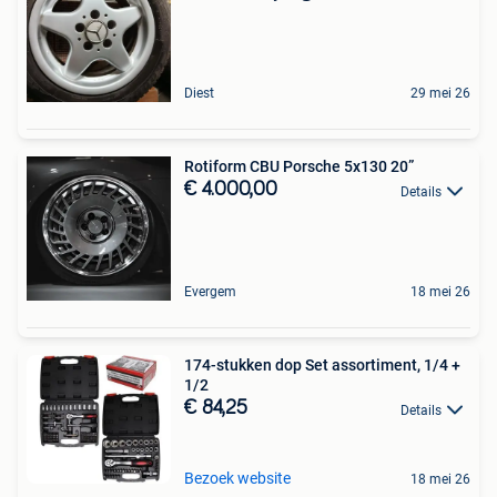
Diest
29 mei 26
Rotiform CBU Porsche 5x130 20”
€ 4.000,00
Details
Evergem
18 mei 26
174-stukken dop Set assortiment, 1/4 +
1/2
€ 84,25
Details
Bezoek website
18 mei 26