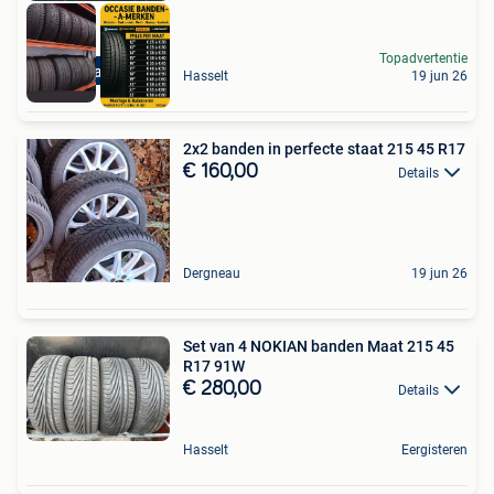
Topadvertentie
Met Garantie
Hasselt
19 jun 26
2x2 banden in perfecte staat 215 45 R17
€ 160,00
Details
Dergneau
19 jun 26
Set van 4 NOKIAN banden Maat 215 45
R17 91W
€ 280,00
Details
Hasselt
Eergisteren