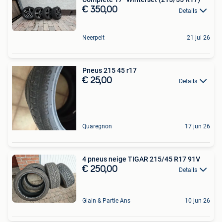
€ 350,00
Details
Neerpelt
21 jul 26
Pneus 215 45 r17
€ 25,00
Details
Quaregnon
17 jun 26
4 pneus neige TIGAR 215/45 R17 91V
€ 250,00
Details
Glain & Partie Ans
10 jun 26