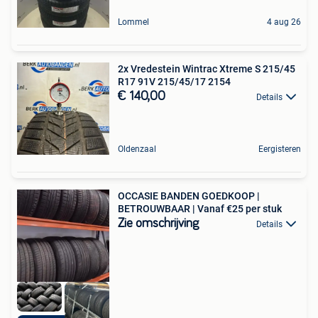
Lommel
4 aug 26
2x Vredestein Wintrac Xtreme S 215/45
R17 91V 215/45/17 2154
€ 140,00
Details
Oldenzaal
Eergisteren
OCCASIE BANDEN GOEDKOOP |
BETROUWBAAR | Vanaf €25 per stuk
Zie omschrijving
Details