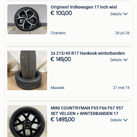
Origineel Volkswagen 17 inch wiel
€ 100,00
Details
Charleroi
26 jul 26
2x 215/45 R17 Hankook winterbanden
€ 149,00
Details
Maaseik
21 mei 19
MINI COUNTRYMAN F65 F66 F67 957
SET VELGEN + WINTERBANDEN 17
€ 1.495,00
Details