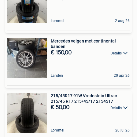
Lommel
2 aug 26
Mercedes velgen met continental
banden
€ 150,00
Details
Landen
20 apr 26
215/45R17 91W Vredestein Ultrac
215/45 R17 215/45/17 2154517
€ 50,00
Details
Lommel
20 jul 26