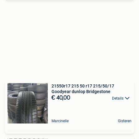
21550r17 215 50 r17 215/50/17
Goodyear dunlop Bridgestone
€ 40,00
Details
Marcinelle
Gisteren