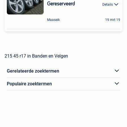
Gereserveerd
Details
Maaseik
19 mrt 19
215 45 r17 in Banden en Velgen
Gerelateerde zoektermen
Populaire zoektermen