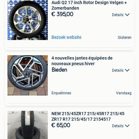
Audi Q2 17 inch Rotor Design Velgen +
Zomerbanden
€ 395,00
Details
Bezoek website
Gisteren
4 nouvelles jantes équipées de
nouveaux pneus hiver
Bieden
Details
Erquelinnes
Vandaag
NEW 215/45ZR17 215/45R17 215/45
ZR17 R17 215/45/17 2154517
€ 65,00
Details