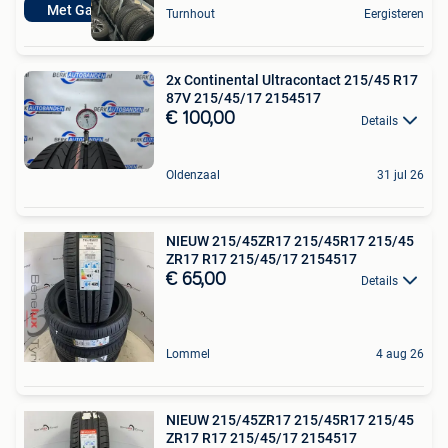
Met Garantie
Turnhout
Eergisteren
2x Continental Ultracontact 215/45 R17
87V 215/45/17 2154517
€ 100,00
Details
Oldenzaal
31 jul 26
NIEUW 215/45ZR17 215/45R17 215/45
ZR17 R17 215/45/17 2154517
€ 65,00
Details
Lommel
4 aug 26
NIEUW 215/45ZR17 215/45R17 215/45
ZR17 R17 215/45/17 2154517