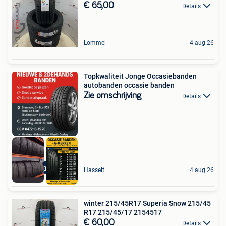
€ 65,00
Details
Lommel
4 aug 26
Topkwaliteit Jonge Occasiebanden
autobanden occasie banden
Zie omschrijving
Details
Met Garantie
Hasselt
4 aug 26
winter 215/45R17 Superia Snow 215/45
R17 215/45/17 2154517
€ 60,00
Details