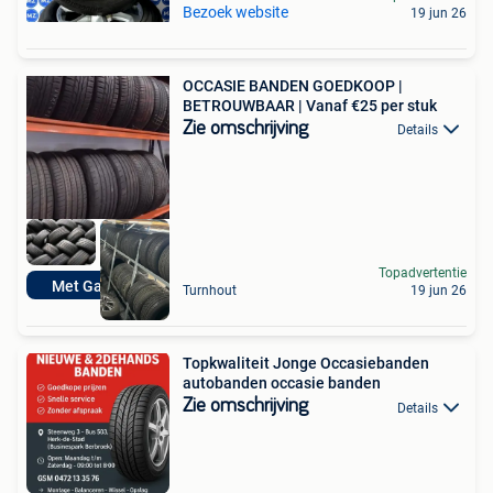
Bezoek website
19 jun 26
OCCASIE BANDEN GOEDKOOP |
BETROUWBAAR | Vanaf €25 per stuk
Zie omschrijving
Details
Topadvertentie
Met Garantie
Turnhout
19 jun 26
Topkwaliteit Jonge Occasiebanden
autobanden occasie banden
Zie omschrijving
Details