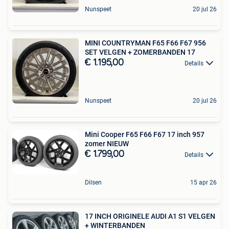
Nunspeet
20 jul 26
MINI COUNTRYMAN F65 F66 F67 956
SET VELGEN + ZOMERBANDEN 17
€ 1.195,00
Details
Nunspeet
20 jul 26
Mini Cooper F65 F66 F67 17 inch 957
zomer NIEUW
€ 1.799,00
Details
Dilsen
15 apr 26
17 INCH ORIGINELE AUDI A1 S1 VELGEN
+ WINTERBANDEN