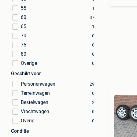
55
1
60
37
65
1
70
0
75
0
80
0
Overige
0
Geschikt voor
Personenwagen
29
Terreinwagen
0
Bestelwagen
2
Vrachtwagen
0
Overig
0
Conditie