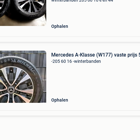
winterbanden 205 60 16 e en 44
Ophalen
Mercedes A-Klasse (W177) vaste prijs
-205 60 16 -winterbanden
Ophalen