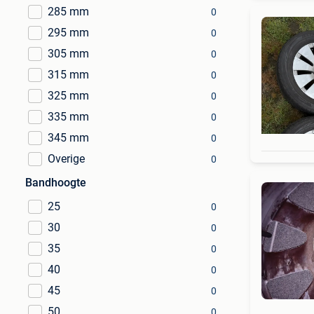
285 mm
0
295 mm
0
305 mm
0
315 mm
0
325 mm
0
335 mm
0
345 mm
0
Overige
0
Bandhoogte
25
0
30
0
35
0
40
0
45
0
50
0