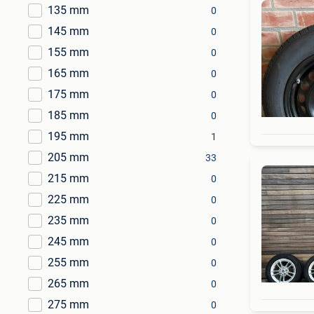
135 mm
0
145 mm
0
155 mm
0
165 mm
0
175 mm
0
185 mm
0
195 mm
1
205 mm
33
215 mm
0
225 mm
0
235 mm
0
245 mm
0
255 mm
0
265 mm
0
275 mm
0