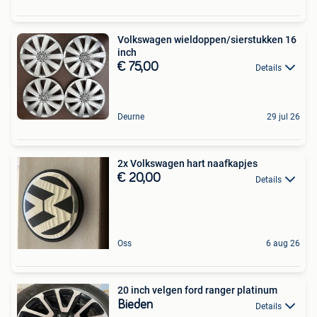
Volkswagen wieldoppen/sierstukken 16
inch
€ 75,00
Details
Deurne
29 jul 26
2x Volkswagen hart naafkapjes
€ 20,00
Details
Oss
6 aug 26
20 inch velgen ford ranger platinum
Bieden
Details