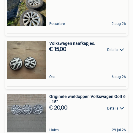
Roeselare
2 aug 26
Volkswagen naafkapjes.
€ 15,00
Details
Oss
6 aug 26
Originele wieldoppen Volkswagen Golf 6
- 15"
€ 20,00
Details
Halen
29 jul 26