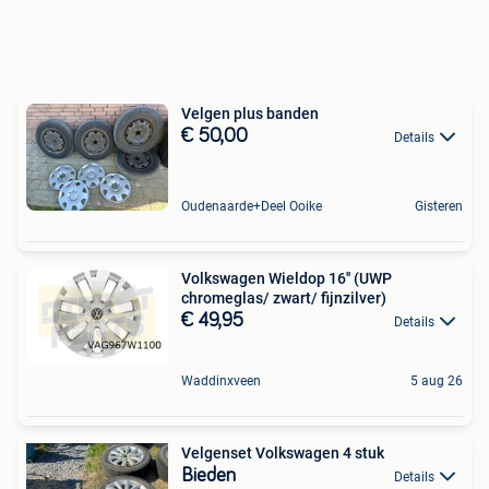
Velgen plus banden
€ 50,00
Details
Oudenaarde+Deel Ooike
Gisteren
Volkswagen Wieldop 16'' (UWP
chromeglas/ zwart/ fijnzilver)
€ 49,95
Details
Waddinxveen
5 aug 26
Velgenset Volkswagen 4 stuk
Bieden
Details