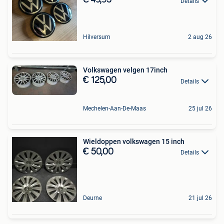
€ 49,95
Details
Hilversum
2 aug 26
Volkswagen velgen 17inch
€ 125,00
Details
Mechelen-Aan-De-Maas
25 jul 26
Wieldoppen volkswagen 15 inch
€ 50,00
Details
Deurne
21 jul 26