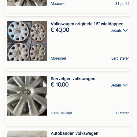
Maaseik
31 jul 26
Volkswagen originele 15" wieldoppen
€ 40,00
Details
Moresnet
Eergisteren
Siervelgen volkswagen
€ 10,00
Details
Herk-De-Stad
Gisteren
Autobanden volkswagen