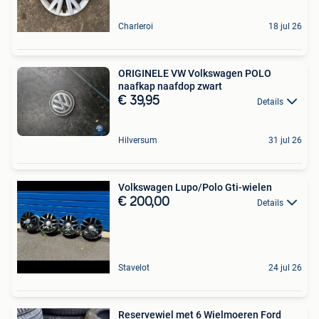
Charleroi
18 jul 26
ORIGINELE VW Volkswagen POLO
naafkap naafdop zwart
€ 39,95
Details
Hilversum
31 jul 26
Volkswagen Lupo/Polo Gti-wielen
€ 200,00
Details
Stavelot
24 jul 26
Reservewiel met 6 Wielmoeren Ford