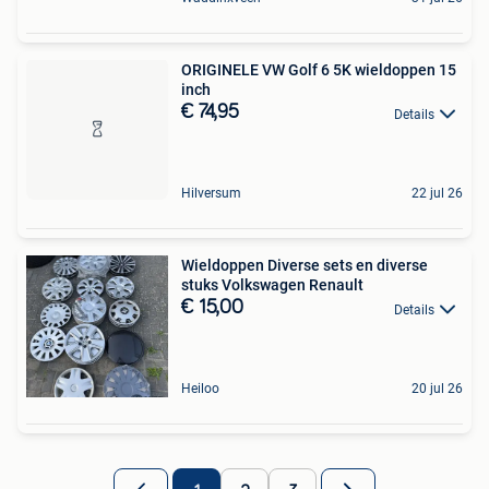
ORIGINELE VW Golf 6 5K wieldoppen 15
inch
€ 74,95
Details
Hilversum
22 jul 26
Wieldoppen Diverse sets en diverse
stuks Volkswagen Renault
€ 15,00
Details
Heiloo
20 jul 26