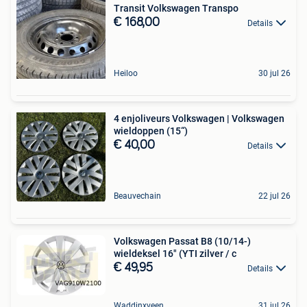
Transit Volkswagen Transpo
€ 168,00
Details
Heiloo
30 jul 26
4 enjoliveurs Volkswagen | Volkswagen
wieldoppen (15“)
€ 40,00
Details
Beauvechain
22 jul 26
Volkswagen Passat B8 (10/14-)
wieldeksel 16" (YTI zilver / c
€ 49,95
Details
Waddinxveen
31 jul 26