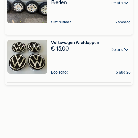
Bieden
Details
Sint-Niklaas
Vandaag
Volkswagen Wieldoppen
€ 15,00
Details
Booischot
6 aug 26