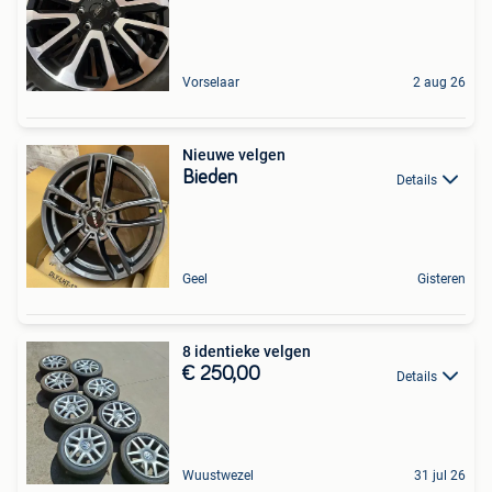
Vorselaar
2 aug 26
Nieuwe velgen
Bieden
Details
Geel
Gisteren
8 identieke velgen
€ 250,00
Details
Wuustwezel
31 jul 26