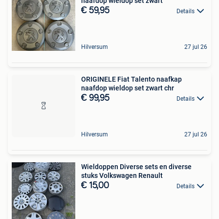
naafdop wieldop set zwart
€ 59,95
Details
Hilversum
27 jul 26
ORIGINELE Fiat Talento naafkap
naafdop wieldop set zwart chr
€ 99,95
Details
Hilversum
27 jul 26
Wieldoppen Diverse sets en diverse
stuks Volkswagen Renault
€ 15,00
Details