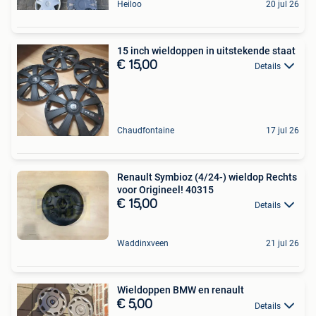
Heiloo
20 jul 26
15 inch wieldoppen in uitstekende staat
€ 15,00
Details
Chaudfontaine
17 jul 26
Renault Symbioz (4/24-) wieldop Rechts
voor Origineel! 40315
€ 15,00
Details
Waddinxveen
21 jul 26
Wieldoppen BMW en renault
€ 5,00
Details