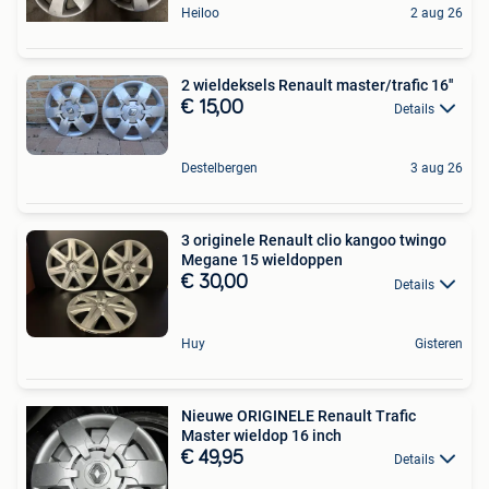
Heiloo
2 aug 26
2 wieldeksels Renault master/trafic 16''
€ 15,00
Details
Destelbergen
3 aug 26
3 originele Renault clio kangoo twingo
Megane 15 wieldoppen
€ 30,00
Details
Huy
Gisteren
Nieuwe ORIGINELE Renault Trafic
Master wieldop 16 inch
€ 49,95
Details