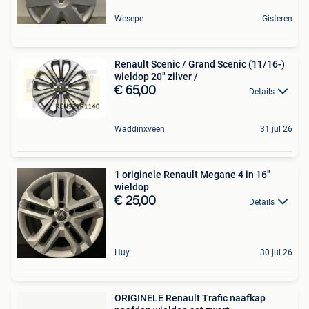
Wesepe
Gisteren
Renault Scenic / Grand Scenic (11/16-)
wieldop 20" zilver /
€ 65,00
Details
Waddinxveen
31 jul 26
1 originele Renault Megane 4 in 16"
wieldop
€ 25,00
Details
Huy
30 jul 26
ORIGINELE Renault Trafic naafkap