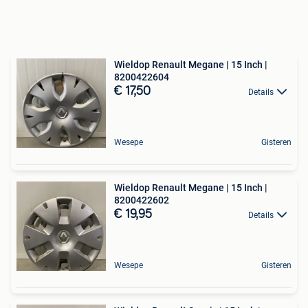
Wieldop Renault Megane | 15 Inch |
8200422604
€ 17,50
Details
Wesepe
Gisteren
Wieldop Renault Megane | 15 Inch |
8200422602
€ 19,95
Details
Wesepe
Gisteren