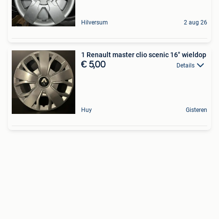
Hilversum
2 aug 26
1 Renault master clio scenic 16" wieldop
€ 5,00
Details
Huy
Gisteren