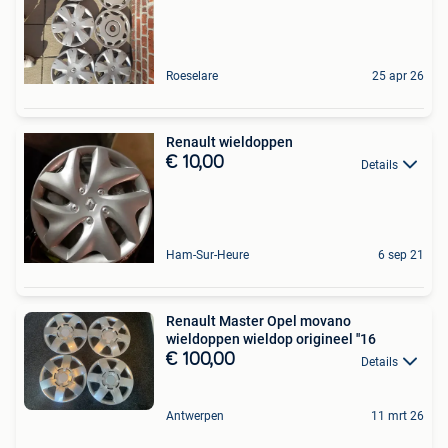
Roeselare
25 apr 26
Renault wieldoppen
€ 10,00
Details
Ham-Sur-Heure
6 sep 21
Renault Master Opel movano
wieldoppen wieldop origineel ''16
€ 100,00
Details
Antwerpen
11 mrt 26