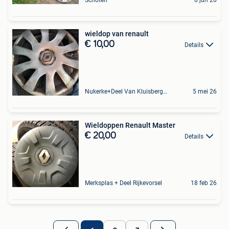
wieldop van renault
€ 10,00
Details
Nukerke+Deel Van Kluisbergen
5 mei 26
Wieldoppen Renault Master
€ 20,00
Details
Merksplas + Deel Rijkevorsel
18 feb 26