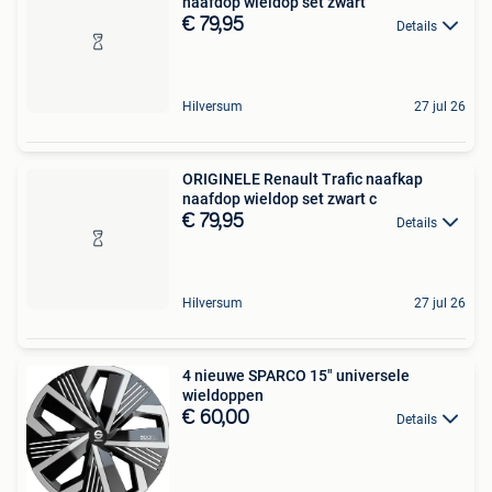
naafdop wieldop set zwart
€ 79,95
Details
Hilversum
27 jul 26
ORIGINELE Renault Trafic naafkap
naafdop wieldop set zwart c
€ 79,95
Details
Hilversum
27 jul 26
4 nieuwe SPARCO 15" universele
wieldoppen
€ 60,00
Details