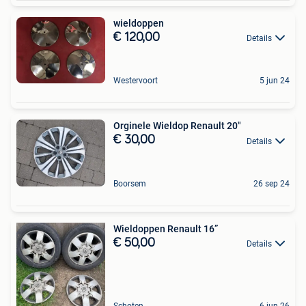
wieldoppen
€ 120,00
Details
Westervoort
5 jun 24
Orginele Wieldop Renault 20"
€ 30,00
Details
Boorsem
26 sep 24
Wieldoppen Renault 16”
€ 50,00
Details
Schoten
6 jun 26