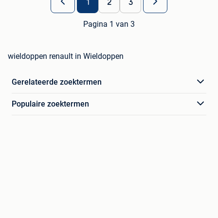
1
2
3
Pagina 1 van 3
wieldoppen renault in Wieldoppen
Gerelateerde zoektermen
Populaire zoektermen