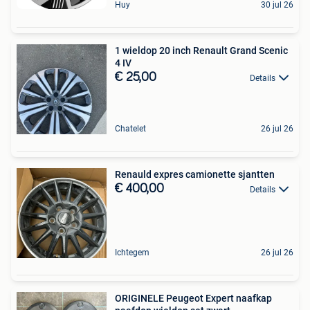
Huy
30 jul 26
1 wieldop 20 inch Renault Grand Scenic
4 IV
€ 25,00
Details
Chatelet
26 jul 26
Renauld expres camionette sjantten
€ 400,00
Details
Ichtegem
26 jul 26
ORIGINELE Peugeot Expert naafkap