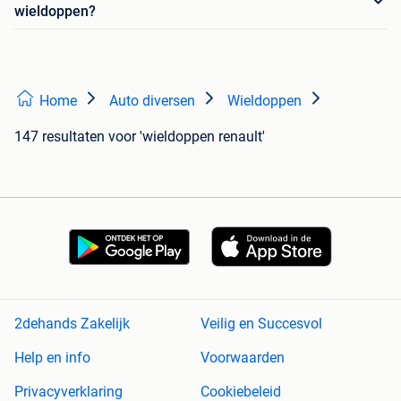
wieldoppen?
Home
Auto diversen
Wieldoppen
147 resultaten
voor 'wieldoppen renault'
2dehands Zakelijk
Veilig en Succesvol
Help en info
Voorwaarden
Privacyverklaring
Cookiebeleid