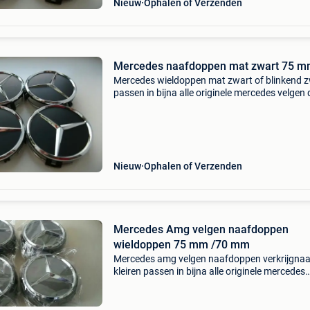
Nieuw
Ophalen of Verzenden
Mercedes naafdoppen mat zwart 75 
Mercedes wieldoppen mat zwart of blinkend 
passen in bijna alle originele mercedes velgen 
prijs voor de set van 4 naafdoppen is €25
Nieuw
Ophalen of Verzenden
Mercedes Amg velgen naafdoppen
wieldoppen 75 mm /70 mm
Mercedes amg velgen naafdoppen verkrijgnaar
kleiren passen in bijna alle originele mercedes
velgen de prijs voor de set van 4 naafdoppen i