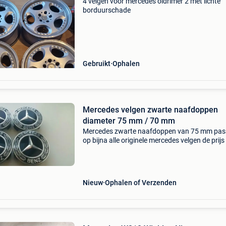
4 velgen voor mercedes oldrimer 2 met lichte
borduurschade
Gebruikt
Ophalen
Mercedes velgen zwarte naafdoppen
diameter 75 mm / 70 mm
Mercedes zwarte naafdoppen van 75 mm pas
op bijna alle originele mercedes velgen de prijs
de set van 4 naafdoppen is €25
Nieuw
Ophalen of Verzenden