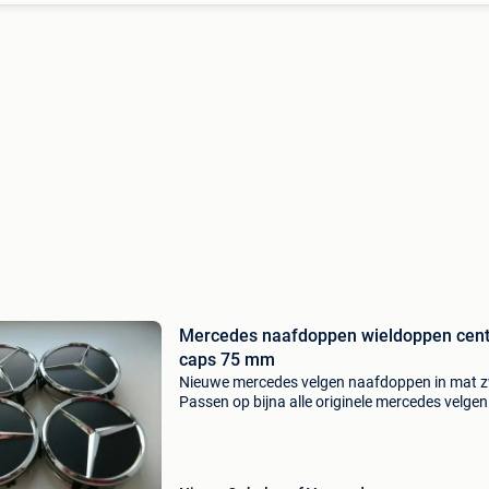
Mercedes naafdoppen wieldoppen cent
caps 75 mm
Nieuwe mercedes velgen naafdoppen in mat z
Passen op bijna alle originele mercedes velgen
Verkooprijs voor de set van 4 wieldoppen is €