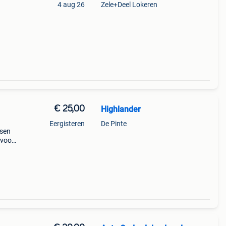
4 aug 26
Zele+Deel Lokeren
€ 25,00
Highlander
Eergisteren
De Pinte
sen
 voor