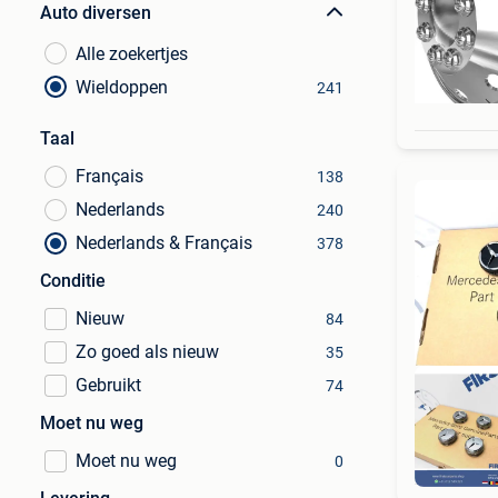
Auto diversen
Alle zoekertjes
Wieldoppen
241
Taal
Français
138
Nederlands
240
Nederlands & Français
378
Conditie
Nieuw
84
Zo goed als nieuw
35
Gebruikt
74
Moet nu weg
Moet nu weg
0