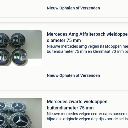
Nieuw
Ophalen of Verzenden
Mercedes Amg Affalterbach wieldoppe
diameter 75 mm
Nieuwe mercedes amg velgen naafdoppen me
buitendiameter 75 mm en klemmaat 70 mm p
in bijna alle mercedes originele velgen de prijs 
de set van 4 is 30 euro
Nieuw
Ophalen of Verzenden
Mercedes zwarte wieldoppen
buitendiameter 75 mm
Nieuwe mercedes velgen center caps passen 
bijna alle originele velgen de prijs voor de set i
euro