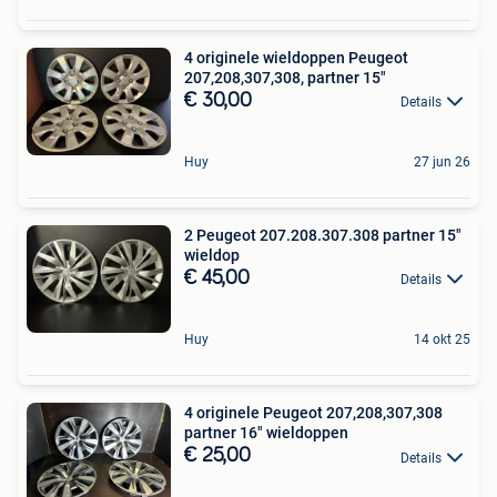
4 originele wieldoppen Peugeot
207,208,307,308, partner 15"
€ 30,00
Details
Huy
27 jun 26
2 Peugeot 207.208.307.308 partner 15"
wieldop
€ 45,00
Details
Huy
14 okt 25
4 originele Peugeot 207,208,307,308
partner 16" wieldoppen
€ 25,00
Details