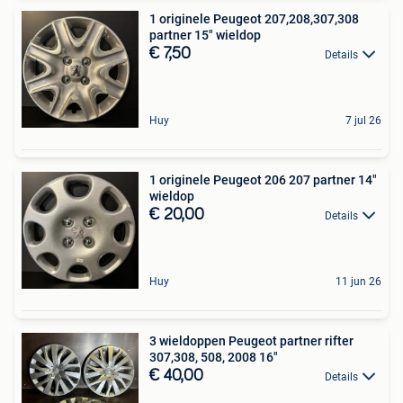
1 originele Peugeot 207,208,307,308
partner 15" wieldop
€ 7,50
Details
Huy
7 jul 26
1 originele Peugeot 206 207 partner 14"
wieldop
€ 20,00
Details
Huy
11 jun 26
3 wieldoppen Peugeot partner rifter
307,308, 508, 2008 16"
€ 40,00
Details