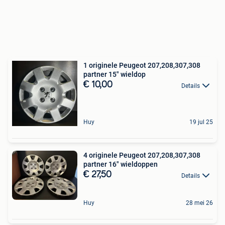
1 originele Peugeot 207,208,307,308
partner 15" wieldop
€ 10,00
Details
Huy
19 jul 25
4 originele Peugeot 207,208,307,308
partner 16" wieldoppen
€ 27,50
Details
Huy
28 mei 26