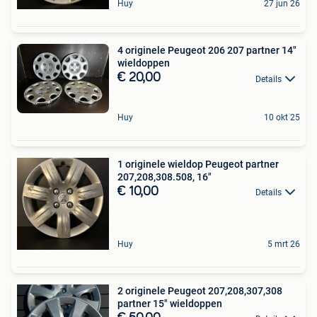
Huy
27 jun 26
4 originele Peugeot 206 207 partner 14"
wieldoppen
€ 20,00
Details
Huy
10 okt 25
1 originele wieldop Peugeot partner
207,208,308.508, 16"
€ 10,00
Details
Huy
5 mrt 26
2 originele Peugeot 207,208,307,308
partner 15" wieldoppen