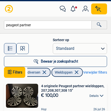
Wieldoppen
Sorteer op
Alle afstanden…
Bewaar je zoekopdracht
Filters
Auto diversen
Wieldoppen
Verwijder filters
4 originele Peugeot partner wieldoppen,
207,208,307,308 15"
€ 100,00
Details
Huy
26 jul 26