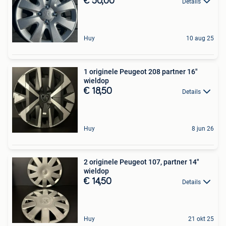
€ 50,00
Details
Huy
10 aug 25
1 originele Peugeot 208 partner 16"
wieldop
€ 18,50
Details
Huy
8 jun 26
2 originele Peugeot 107, partner 14"
wieldop
€ 14,50
Details
Huy
21 okt 25