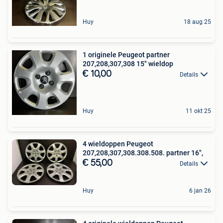
Huy
18 aug 25
1 originele Peugeot partner
207,208,307,308 15" wieldop
€ 10,00
Details
Huy
11 okt 25
4 wieldoppen Peugeot
207,208,307,308.308.508. partner 16",
€ 55,00
Details
Huy
6 jan 26