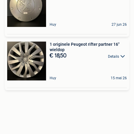
Huy
27 jun 26
1 originele Peugeot rifter partner 16"
wieldop
€ 18,50
Details
Huy
15 mei 26