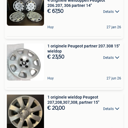
4 originele wieldoppen Peugeot
206.207, 306 partner 14"
€ 67,50
Details
Huy
27 jan 26
1 originele Peugeot partner 207.308 15"
wieldop
€ 23,50
Details
Huy
27 jun 26
1 originele wieldop Peugeot
207,208,307,308, partner 15"
€ 20,00
Details