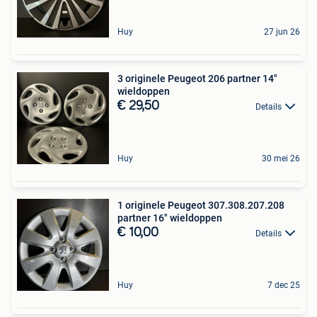
Huy
27 jun 26
3 originele Peugeot 206 partner 14"
wieldoppen
€ 29,50
Details
Huy
30 mei 26
1 originele Peugeot 307.308.207.208
partner 16" wieldoppen
€ 10,00
Details
Huy
7 dec 25