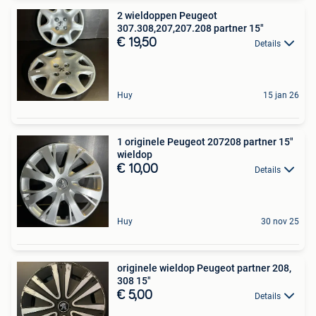
2 wieldoppen Peugeot
307.308,207,207.208 partner 15"
€ 19,50
Details
Huy
15 jan 26
1 originele Peugeot 207208 partner 15"
wieldop
€ 10,00
Details
Huy
30 nov 25
originele wieldop Peugeot partner 208,
308 15"
€ 5,00
Details