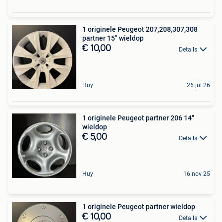
1 originele Peugeot 207,208,307,308
partner 15" wieldop
€ 10,00
Details
Huy
26 jul 26
1 originele Peugeot partner 206 14"
wieldop
€ 5,00
Details
Huy
16 nov 25
1 originele Peugeot partner wieldop
€ 10,00
Details