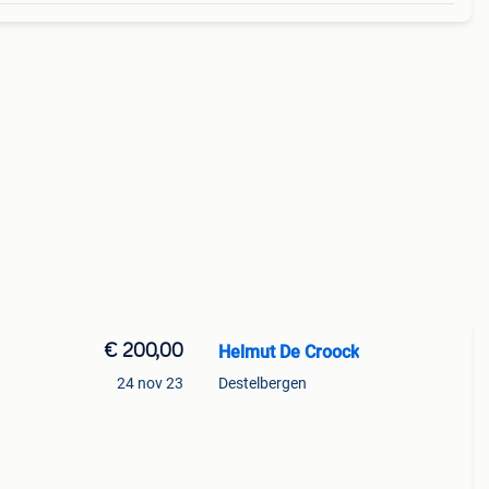
€ 200,00
Helmut De Croock
24 nov 23
Destelbergen