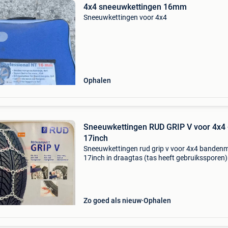
4x4 sneeuwkettingen 16mm
Sneeuwkettingen voor 4x4
Ophalen
Sneeuwkettingen RUD GRIP V voor 4x4 
17inch
Sneeuwkettingen rud grip v voor 4x4 banden
17inch in draagtas (tas heeft gebruikssporen
handleiding.
Zo goed als nieuw
Ophalen