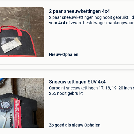
2 paar sneeuwkettingen 4x4
2 paar sneeuwkettingen nog nooit gebruikt. I
voor 4x4 of zware bestelwagen aankoopwaar
100 euro per set. Verkoopprijs 50 euro per set
Nieuw
Ophalen
Sneeuwkettingen SUV 4x4
Carpoint sneeuwkettingen 17, 18, 19, 20 inch 
255 nooit gebruikt
Zo goed als nieuw
Ophalen