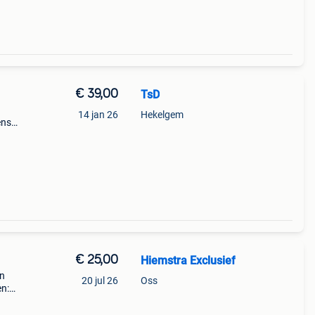
€ 39,00
TsD
14 jan 26
Hekelgem
ens
ige
€ 25,00
Hiemstra Exclusief
en
20 jul 26
Oss
n:
g: