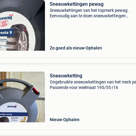
Sneeuwkettingen pewag
Sneeuwkettingen van het topmerk pewag .
Eenvoudig aan te doen sneeuwkettingen
bandenmaten staan op de foto
Zo goed als nieuw
Ophalen
Sneeuwketting
Ongebruikte sneeuwkettingen van het merk p
Passende voor wielmaat 195/55 r16
Nieuw
Ophalen