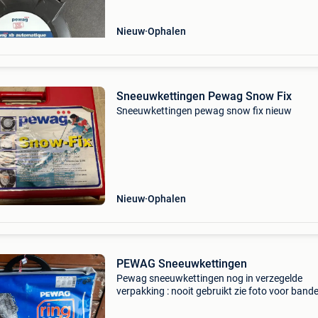
Nieuw
Ophalen
Sneeuwkettingen Pewag Snow Fix
Sneeuwkettingen pewag snow fix nieuw
Nieuw
Ophalen
PEWAG Sneeuwkettingen
Pewag sneeuwkettingen nog in verzegelde
verpakking : nooit gebruikt zie foto voor band
formaat