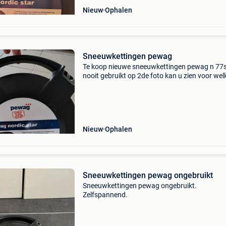
Nieuw
Ophalen
Sneeuwkettingen pewag
Te koop nieuwe sneeuwkettingen pewag n 77
nooit gebruikt op 2de foto kan u zien voor wel
bandenmaat deze geschikt zijn.
Nieuw
Ophalen
Sneeuwkettingen pewag ongebruikt
Sneeuwkettingen pewag ongebruikt.
Zelfspannend.