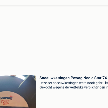
Sneeuwkettingen Pewag Nodic Star 74
Deze set sneeuwkettingen werd nooit gebruikt
Gekocht wegens de wettelijke verplichtingen i
buitenland. Enkel af te halen - geen verzending