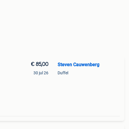
€ 85,00
Steven Cauwenberg
30 jul 26
Duffel