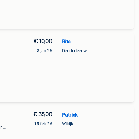
€ 10,00
Rita
8 jan 26
Denderleeuw
€ 35,00
Patrick
15 feb 26
Wilrijk
en