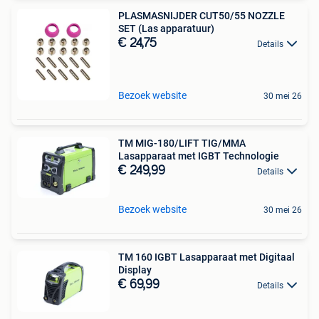
PLASMASNIJDER CUT50/55 NOZZLE
SET (Las apparatuur)
€ 24,75
Details
Bezoek website
30 mei 26
TM MIG-180/LIFT TIG/MMA
Lasapparaat met IGBT Technologie
€ 249,99
Details
Bezoek website
30 mei 26
TM 160 IGBT Lasapparaat met Digitaal
Display
€ 69,99
Details