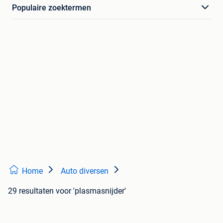
Populaire zoektermen
Home
Auto diversen
29 resultaten
voor 'plasmasnijder'