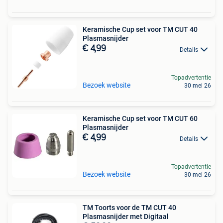
Keramische Cup set voor TM CUT 40
Plasmasnijder
€ 4,99
Details
Topadvertentie
Bezoek website
30 mei 26
Keramische Cup set voor TM CUT 60
Plasmasnijder
€ 4,99
Details
Topadvertentie
Bezoek website
30 mei 26
TM Toorts voor de TM CUT 40
Plasmasnijder met Digitaal