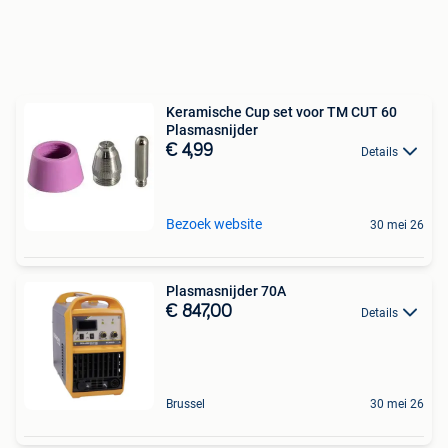
Keramische Cup set voor TM CUT 60
Plasmasnijder
€ 4,99
Details
Bezoek website
30 mei 26
Plasmasnijder 70A
€ 847,00
Details
Brussel
30 mei 26