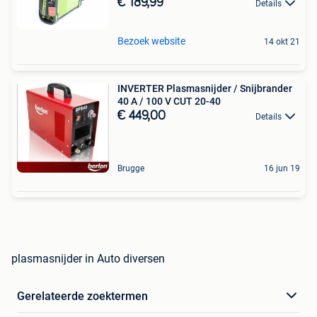
€ 189,99
Details
Bezoek website
14 okt 21
INVERTER Plasmasnijder / Snijbrander
40 A / 100 V CUT 20-40
€ 449,00
Details
Brugge
16 jun 19
plasmasnijder in Auto diversen
Gerelateerde zoektermen