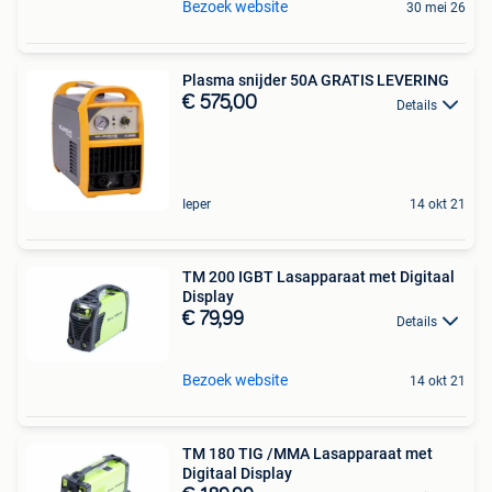
Bezoek website
30 mei 26
Plasma snijder 50A GRATIS LEVERING
€ 575,00
Details
Ieper
14 okt 21
TM 200 IGBT Lasapparaat met Digitaal
Display
€ 79,99
Details
Bezoek website
14 okt 21
TM 180 TIG /MMA Lasapparaat met
Digitaal Display