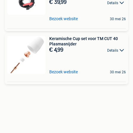
€ 39,99
Details
Bezoek website
30 mei 26
Keramische Cup set voor TM CUT 40
Plasmasnijder
€ 4,99
Details
Bezoek website
30 mei 26