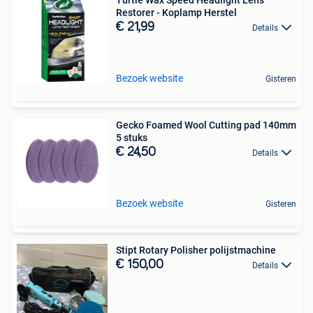
Restorer - Koplamp Herstel
€ 21,99
Details
Bezoek website
Gisteren
Gecko Foamed Wool Cutting pad 140mm
5 stuks
€ 24,50
Details
Bezoek website
Gisteren
Stipt Rotary Polisher polijstmachine
€ 150,00
Details