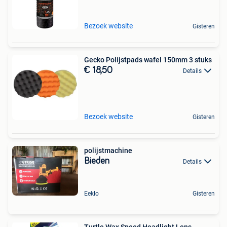
Bezoek website
Gisteren
Gecko Polijstpads wafel 150mm 3 stuks
€ 18,50
Details
Bezoek website
Gisteren
polijstmachine
Bieden
Details
Eeklo
Gisteren
Turtle Wax Speed Headlight Lens