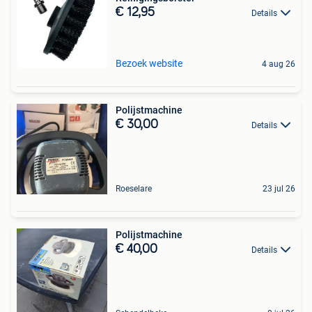
€ 12,95
Details
Bezoek website
4 aug 26
Polijstmachine
€ 30,00
Details
Roeselare
23 jul 26
Polijstmachine
€ 40,00
Details