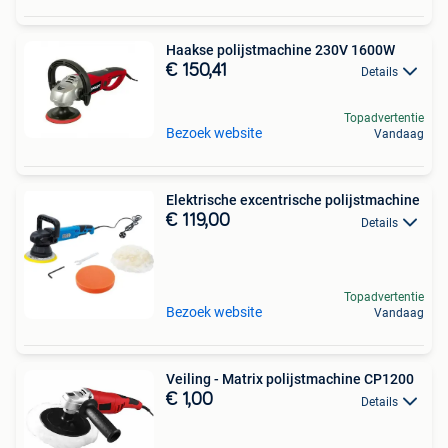
Haakse polijstmachine 230V 1600W
€ 150,41
Details
Topadvertentie
Bezoek website
Vandaag
Elektrische excentrische polijstmachine
€ 119,00
Details
Topadvertentie
Bezoek website
Vandaag
Veiling - Matrix polijstmachine CP1200
€ 1,00
Details