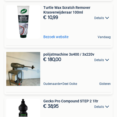
Turtle Wax Scratch Remover
Krasverwijderaar 100ml
€ 10,99
Details
Bezoek website
Vandaag
polijstmachine 3x400 / 3x220v
€ 180,00
Details
Oudenaarde+Deel Ooike
Gisteren
Gecko Pro Compound STEP 2 1ltr
€ 38,95
Details