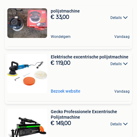
polijstmachine
€ 33,00
Details
Wondelgem
Vandaag
Elektrische excentrische polijstmachine
€ 119,00
Details
Bezoek website
Vandaag
Gecko Professionele Excentrische
Polijstmachine
€ 149,00
Details