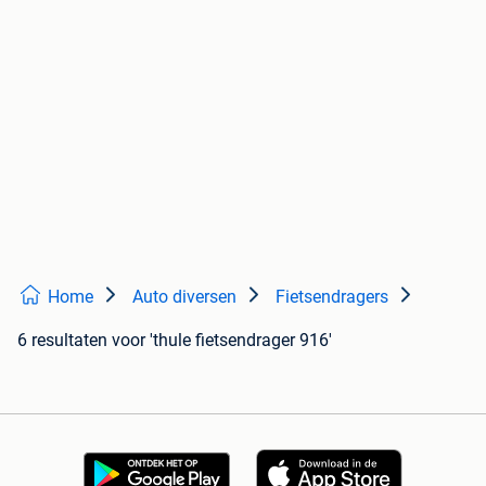
Home
Auto diversen
Fietsendragers
6 resultaten
voor 'thule fietsendrager 916'