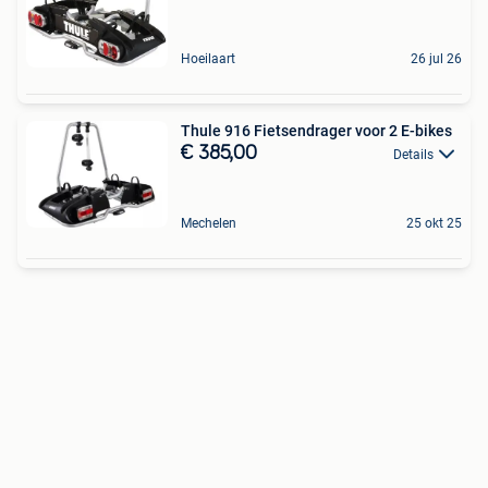
Hoeilaart
26 jul 26
Thule 916 Fietsendrager voor 2 E-bikes
€ 385,00
Details
Mechelen
25 okt 25