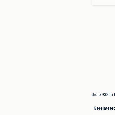
thule 933 in
Gerelateer