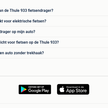
an de Thule 933 fietsendrager?
t voor elektrische fietsen?
drager op mijn auto?
cht voor fietsen op de Thule 933?
een auto zonder trekhaak?