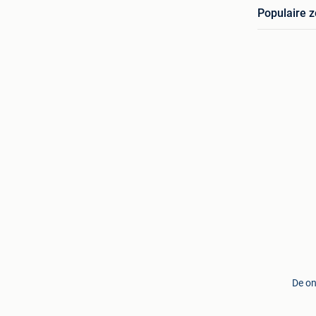
Populaire 
De on