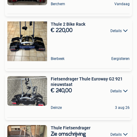
Berchem
Vandaag
Thule 2 Bike Rack
€ 220,00
Details
Bierbeek
Eergisteren
Fietsendrager Thule Euroway G2 921
nieuwstaat
€ 240,00
Details
Deinze
3 aug 26
Thule Fietsendrager
Zie omschrijving
Details