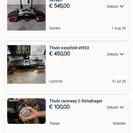
€ 545,00
Details
Gavere
1 aug 26
Thule easyfold xt933
€ 450,00
Details
Lommel
31 jul 26
Thule raceway 2-fietsdrager
€ 100,00
Details
Tienen
Gisteren