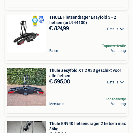
THULE Fietsendrager Easyfold 3 - 2
fietsen (art.944100)
€ 824,99
Details
Topadvertentie
Balen
Vandaag
Thule aesyfold XT 2 933 geschikt voor
alle fietsen.
€ 595,00
Details
Topzoekertje
Meeuwen
Vandaag
Thule ER940 fietsendrager 2 fietsen max
36kg