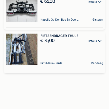
€ 65,00
Details
Kapelle-Op-Den-Bos En Deel Van Zemst
Gisteren
FIETSENDRAGER THULE
€ 75,00
Details
Sint-Maria-Lierde
Vandaag