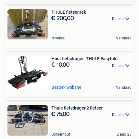
THULE fietsenrek
€ 200,00
Details
Nivelles
Vandaag
Huur fietsdrager: THULE Easyfold
€ 10,00
Details
Bezoek website
Vandaag
Thule fietsdrager 2 fietsen
€ 75,00
Details
Borgerhout
2 aug 26