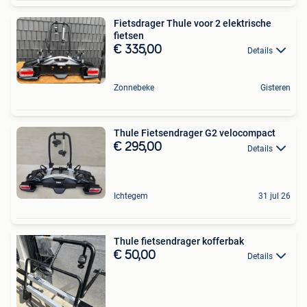
Fietsdrager Thule voor 2 elektrische
fietsen
€ 335,00
Details
Zonnebeke
Gisteren
Thule Fietsendrager G2 velocompact
€ 295,00
Details
Ichtegem
31 jul 26
Thule fietsendrager kofferbak
€ 50,00
Details