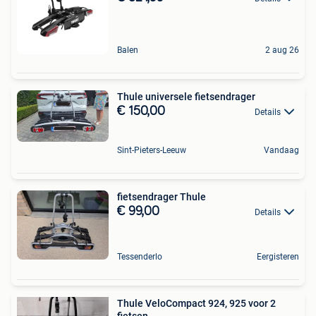
Balen
2 aug 26
Thule universele fietsendrager
€ 150,00
Details
Sint-Pieters-Leeuw
Vandaag
fietsendrager Thule
€ 99,00
Details
Tessenderlo
Eergisteren
Thule VeloCompact 924, 925 voor 2
fietsen