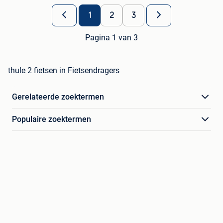
1
2
3
Pagina 1 van 3
thule 2 fietsen in Fietsendragers
Gerelateerde zoektermen
Populaire zoektermen