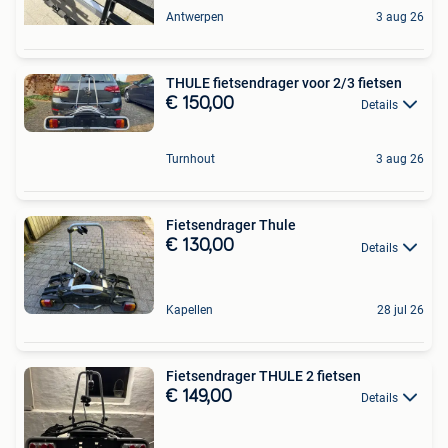
Antwerpen
3 aug 26
THULE fietsendrager voor 2/3 fietsen
€ 150,00
Details
Turnhout
3 aug 26
Fietsendrager Thule
€ 130,00
Details
Kapellen
28 jul 26
Fietsendrager THULE 2 fietsen
€ 149,00
Details