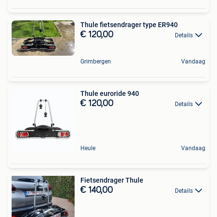
Thule fietsendrager type ER940
€ 120,00
Details
Grimbergen
Vandaag
Thule euroride 940
€ 120,00
Details
Heule
Vandaag
Fietsendrager Thule
€ 140,00
Details