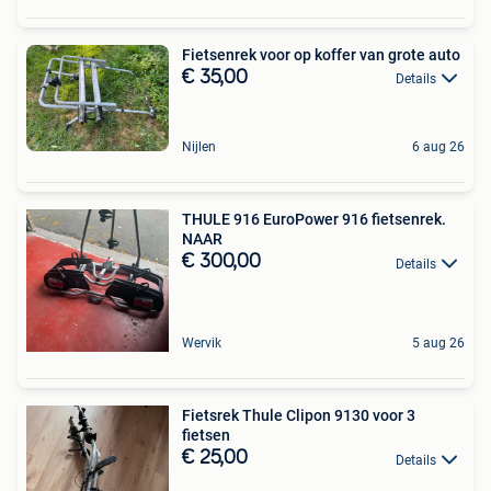
Fietsenrek voor op koffer van grote auto
€ 35,00
Details
Nijlen
6 aug 26
THULE 916 EuroPower 916 fietsenrek.
NAAR
€ 300,00
Details
Wervik
5 aug 26
Fietsrek Thule Clipon 9130 voor 3
fietsen
€ 25,00
Details