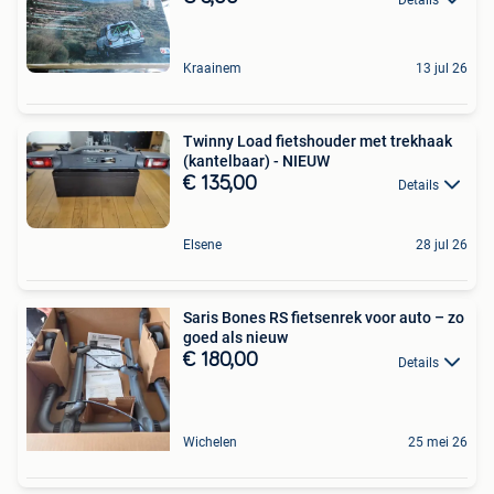
Kraainem
13 jul 26
Twinny Load fietshouder met trekhaak
(kantelbaar) - NIEUW
€ 135,00
Details
Elsene
28 jul 26
Saris Bones RS fietsenrek voor auto – zo
goed als nieuw
€ 180,00
Details
Wichelen
25 mei 26