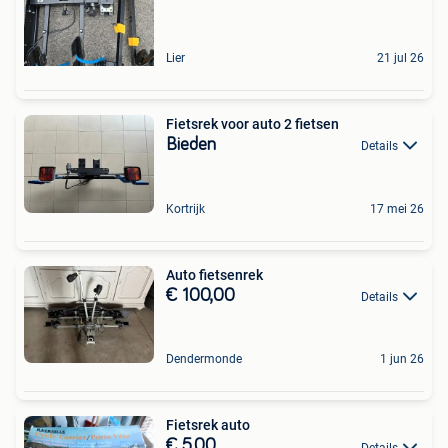
Lier
21 jul 26
Fietsrek voor auto 2 fietsen
Bieden
Details
Kortrijk
17 mei 26
Auto fietsenrek
€ 100,00
Details
Dendermonde
1 jun 26
Fietsrek auto
€ 5,00
Details