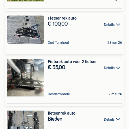
Fietsenrek auto
€ 100,00
Details
Oud-Turnhout
28 jun 26
Fietsrek auto voor 2 fietsen
€ 35,00
Details
Dendermonde
2 mei 26
fietsenrek auto.
Bieden
Details