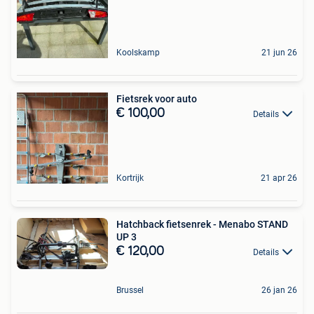
Koolskamp
21 jun 26
Fietsrek voor auto
€ 100,00
Details
Kortrijk
21 apr 26
Hatchback fietsenrek - Menabo STAND
UP 3
€ 120,00
Details
Brussel
26 jan 26