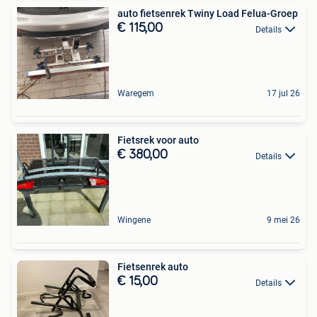
auto fietsenrek Twiny Load Felua-Groep
€ 115,00
Details
Waregem
17 jul 26
Fietsrek voor auto
€ 380,00
Details
Wingene
9 mei 26
Fietsenrek auto
€ 15,00
Details