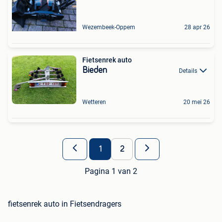
Wezembeek-Oppem
28 apr 26
Fietsenrek auto
Bieden
Details
Wetteren
20 mei 26
1
2
Pagina 1 van 2
fietsenrek auto in Fietsendragers