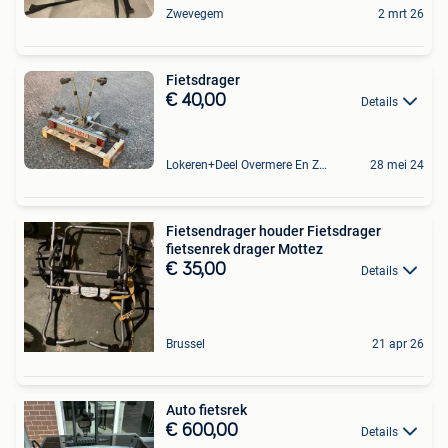
Zwevegem
2 mrt 26
Fietsdrager
€ 40,00
Details
Lokeren+Deel Overmere En Zele
28 mei 24
Fietsendrager houder Fietsdrager
fietsenrek drager Mottez
€ 35,00
Details
Brussel
21 apr 26
Auto fietsrek
€ 600,00
Details