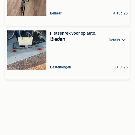
Berlaar
4 aug 26
Fietsenrek voor op auto.
Bieden
Details
Destelbergen
30 jul 26