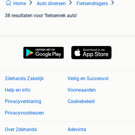
Home
Auto diversen
Fietsendragers
38 resultaten
voor 'fietsenrek auto'
2dehands Zakelijk
Veilig en Succesvol
Help en info
Voorwaarden
Privacyverklaring
Cookiebeleid
Privacyvoorkeuren
Over 2dehands
Adevinta