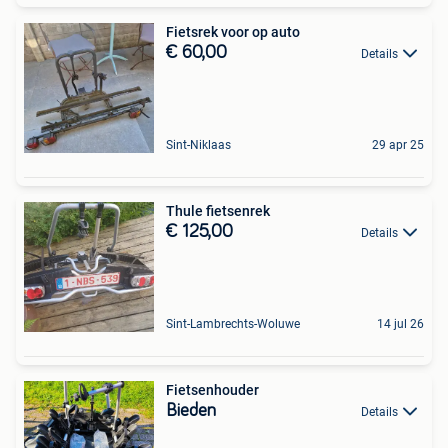
Fietsrek voor op auto
€ 60,00
Details
Sint-Niklaas
29 apr 25
Thule fietsenrek
€ 125,00
Details
Sint-Lambrechts-Woluwe
14 jul 26
Fietsenhouder
Bieden
Details