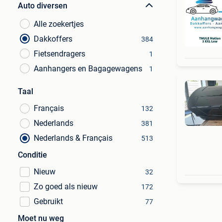
Auto diversen
Alle zoekertjes
Dakkoffers
384
Fietsendragers
1
Aanhangers en Bagagewagens
1
Taal
Français
132
Nederlands
381
Nederlands & Français
513
Conditie
Nieuw
32
Zo goed als nieuw
172
Gebruikt
77
Moet nu weg