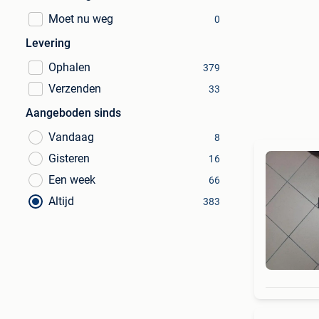
Moet nu weg
0
Levering
Ophalen
379
Verzenden
33
Aangeboden sinds
Vandaag
8
Gisteren
16
Een week
66
Altijd
383