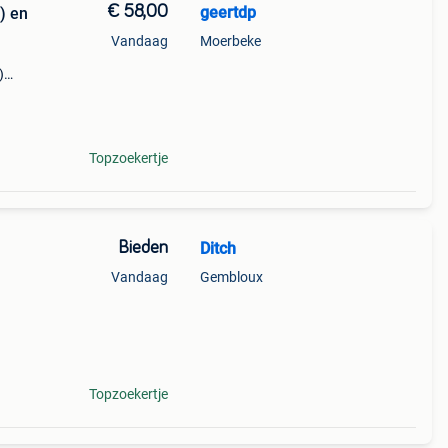
€ 58,00
geertdp
) en
Vandaag
Moerbeke
)
 wee
Topzoekertje
Bieden
Ditch
Vandaag
Gembloux
Topzoekertje