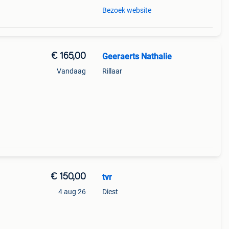
Bezoek website
€ 165,00
Geeraerts Nathalie
Vandaag
Rillaar
€ 150,00
tvr
4 aug 26
Diest