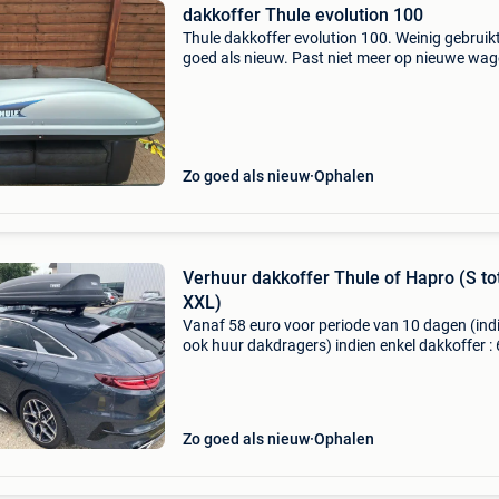
dakkoffer Thule evolution 100
Thule dakkoffer evolution 100. Weinig gebruik
goed als nieuw. Past niet meer op nieuwe wag
Zo goed als nieuw
Ophalen
Verhuur dakkoffer Thule of Hapro (S to
XXL)
Vanaf 58 euro voor periode van 10 dagen (ind
ook huur dakdragers) indien enkel dakkoffer :
euro zie ook wee wee punt verhuurdakkoffer 
be aerodynamische koffers flexibel in
ophaalmoment &
Zo goed als nieuw
Ophalen