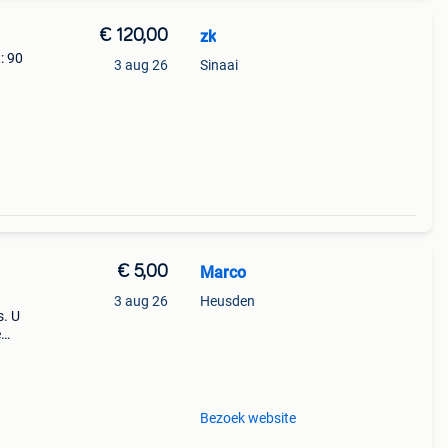
€ 120,00
zk
: 90
3 aug 26
Sinaai
€ 5,00
Marco
3 aug 26
Heusden
s. U
e
ring
Bezoek website