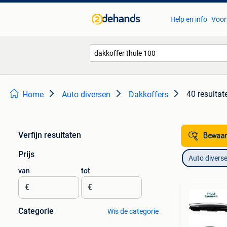
Help en info
Voor
40 resultat
Home
Auto diversen
Dakkoffers
Verfijn resultaten
Bewaar
Prijs
Auto divers
van
tot
€
€
Categorie
Wis de categorie