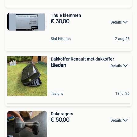
Thule klemmen
€ 30,00
Details
Sint-Niklaas
2 aug 26
Dakkoffer Renault met dakkoffer
Bieden
Details
Tavigny
18 jul 26
Dakdragers
€ 50,00
Details