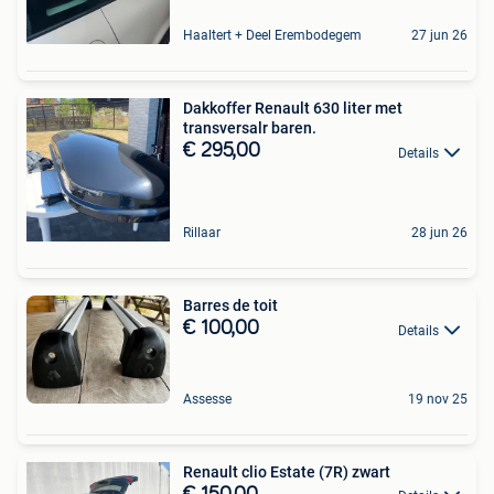
Haaltert + Deel Erembodegem
27 jun 26
Dakkoffer Renault 630 liter met
transversalr baren.
€ 295,00
Details
Rillaar
28 jun 26
Barres de toit
€ 100,00
Details
Assesse
19 nov 25
Renault clio Estate (7R) zwart