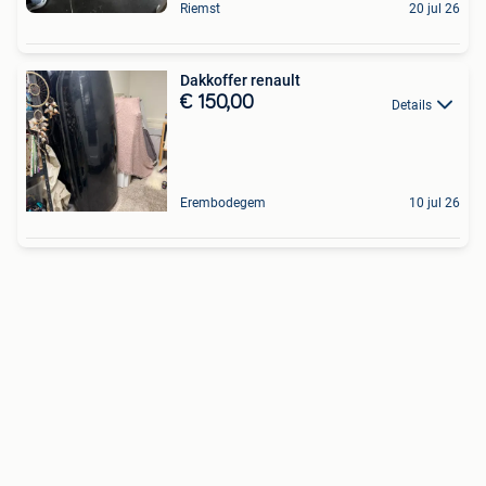
Riemst
20 jul 26
Dakkoffer renault
€ 150,00
Details
Erembodegem
10 jul 26