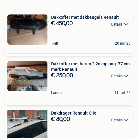
Dakkoffer met dakbeugels Renault
€ 450,00
Details
Tielt
20 jun 26
Dakkoffer met baren 2,2m op ong. 77 cm
merk Renault.
€ 250,00
Details
Landen
11 mrt 26
Dakdrager Renault Clio
€ 80,00
Details