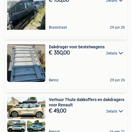
€ 150,00
Details
Brasschaat
29 jun 26
Dakdrager voor bestelwagens
€ 350,00
Details
Berloz
29 jun 26
Verhuur Thule dakkoffers en dakdragers
voor Renault
€ 49,00
Details
Riemst
16 sep 21