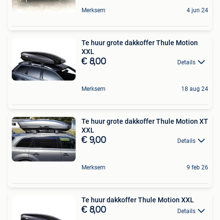
Merksem
4 jun 24
Te huur grote dakkoffer Thule Motion
XXL
€ 8,00
Details
Merksem
18 aug 24
Te huur grote dakkoffer Thule Motion XT
XXL
€ 9,00
Details
Merksem
9 feb 26
Te huur dakkoffer Thule Motion XXL
€ 8,00
Details