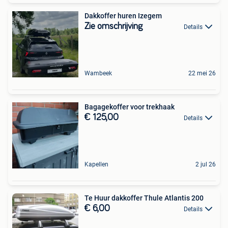
Dakkoffer huren Izegem
Zie omschrijving
Details
Wambeek
22 mei 26
Bagagekoffer voor trekhaak
€ 125,00
Details
Kapellen
2 jul 26
Te Huur dakkoffer Thule Atlantis 200
€ 6,00
Details