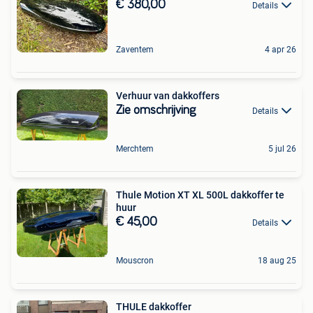
€ 380,00
Details
Zaventem
4 apr 26
Verhuur van dakkoffers
Zie omschrijving
Details
Merchtem
5 jul 26
Thule Motion XT XL 500L dakkoffer te
huur
€ 45,00
Details
Mouscron
18 aug 25
THULE dakkoffer