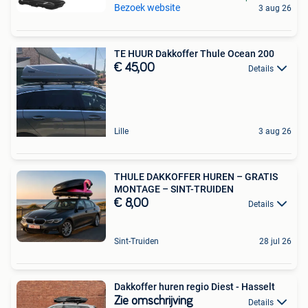
Bezoek website
3 aug 26
TE HUUR Dakkoffer Thule Ocean 200
€ 45,00
Details
Lille
3 aug 26
THULE DAKKOFFER HUREN – GRATIS
MONTAGE – SINT-TRUIDEN
€ 8,00
Details
Sint-Truiden
28 jul 26
Dakkoffer huren regio Diest - Hasselt
Zie omschrijving
Details