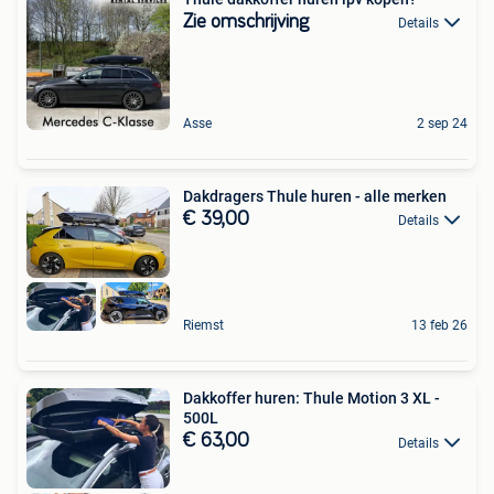
Zie omschrijving
Details
Asse
2 sep 24
Dakdragers Thule huren - alle merken
€ 39,00
Details
Riemst
13 feb 26
Dakkoffer huren: Thule Motion 3 XL -
500L
€ 63,00
Details