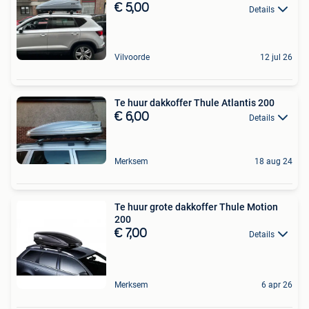
€ 5,00
Details
Vilvoorde
12 jul 26
Te huur dakkoffer Thule Atlantis 200
€ 6,00
Details
Merksem
18 aug 24
Te huur grote dakkoffer Thule Motion
200
€ 7,00
Details
Merksem
6 apr 26