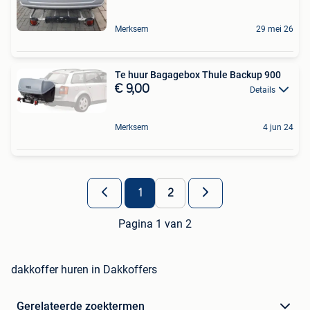
Merksem
29 mei 26
Te huur Bagagebox Thule Backup 900
€ 9,00
Details
Merksem
4 jun 24
1
2
Pagina 1 van 2
dakkoffer huren in Dakkoffers
Gerelateerde zoektermen