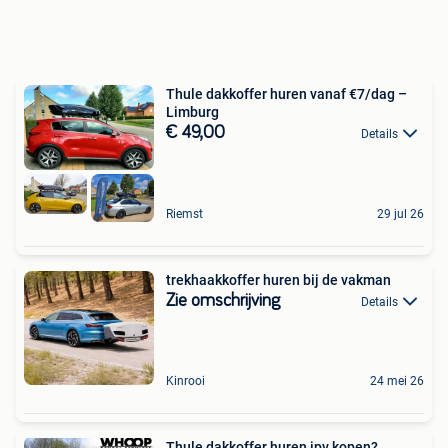
Thule dakkoffer huren vanaf €7/dag –
Limburg
€ 49,00
Details
Riemst
29 jul 26
trekhaakkoffer huren bij de vakman
Zie omschrijving
Details
Kinrooi
24 mei 26
Thule dakkoffer huren ipv kopen?