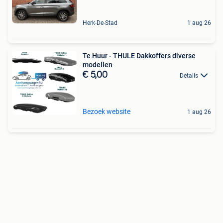
Herk-De-Stad
1 aug 26
Te Huur - THULE Dakkoffers diverse
modellen
€ 5,00
Details
Bezoek website
1 aug 26