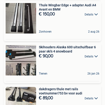
Thule Wingbar Edge + adapter Audi A4
Avant en BMW
€ 150,00
Details
Zonhoven
2 aug 26
Skihouders Alaska 600 uitschuifbaar 6
paar ski's 4 snowboard
€ 90,00
Details
Tienen
26 jan 26
dakdragers thule met rails
voetnummer753 bv voor audi
€ 89,00
Details