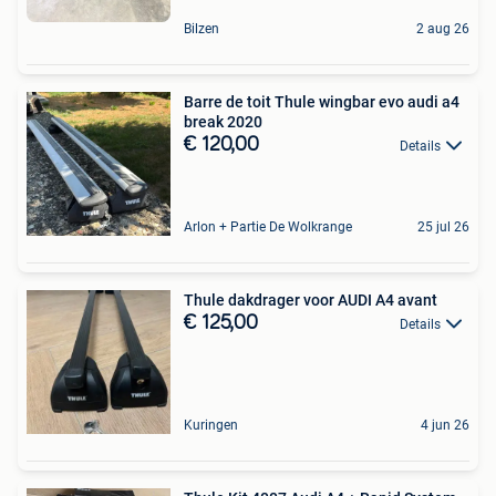
Bilzen
2 aug 26
Barre de toit Thule wingbar evo audi a4
break 2020
€ 120,00
Details
Arlon + Partie De Wolkrange
25 jul 26
Thule dakdrager voor AUDI A4 avant
€ 125,00
Details
Kuringen
4 jun 26