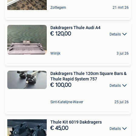
Zottegem
21 mrt 26
Dakdragers Thule Audi A4
€ 120,00
Details
Wilrijk
3 jul 26
Dakdragers Thule 120cm Square Bars &
Thule Rapid System 757
€ 100,00
Details
Sint-Katelijne-Waver
25 jul 26
Thule Kit 6019 Dakdragers
€ 45,00
Details