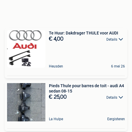
Te Huur: Dakdrager THULE voor AUDI
€ 4,00
Details
Heusden
6 mei 26
Pieds Thule pour barres de toit - audi A4
sedan 08-15
€ 25,00
Details
La Hulpe
Eergisteren