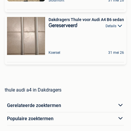
Stoumont
31 mei 26
Dakdragers Thule voor Audi A4 B6 sedan
Gereserveerd
Details
Koersel
31 mei 26
thule audi a4 in Dakdragers
Gerelateerde zoektermen
Populaire zoektermen