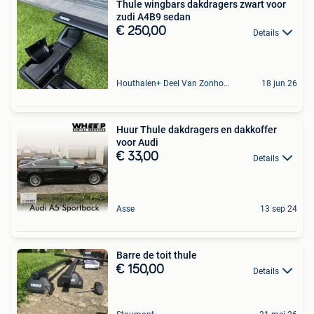
Thule wingbars dakdragers zwart voor
zudi A4B9 sedan
€ 250,00
Details
Houthalen+ Deel Van Zonhoven En Zolder
18 jun 26
Huur Thule dakdragers en dakkoffer
voor Audi
€ 33,00
Details
Asse
13 sep 24
Barre de toit thule
€ 150,00
Details