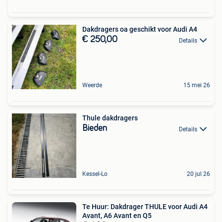
Dakdragers oa geschikt voor Audi A4
€ 250,00
Details
Weerde
15 mei 26
Thule dakdragers
Bieden
Details
Kessel-Lo
20 jul 26
Te Huur: Dakdrager THULE voor Audi A4
Avant, A6 Avant en Q5