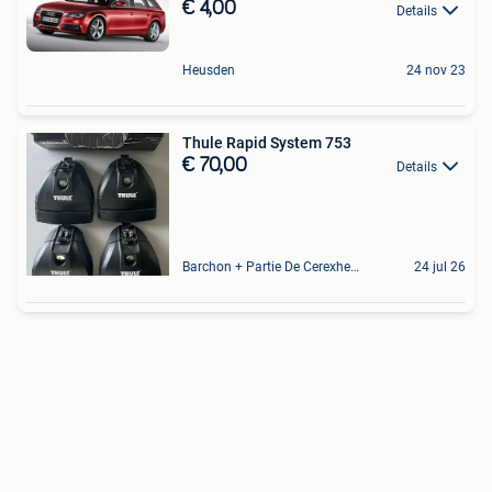
€ 4,00
Details
Heusden
24 nov 23
Thule Rapid System 753
€ 70,00
Details
Barchon + Partie De Cerexhe - Heuseux, De Evegnee - Tignee
24 jul 26