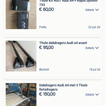
Thule Kit 4007 Audi A4 + Rapid System
753
€ 60,00
Details
Putte
22 jun 26
Thule dakdragers Audi a4 avant
€ 95,00
Details
Bocholt
18 jul 26
Dakdragers Audi A4 met 3 Thule
fietsdragers
€ 150,00
Details