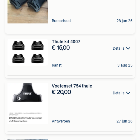
Brasschaat
28 jun 26
Thule kit 4007
€ 15,00
Details
Ranst
3 aug 25
Voetenset 754 thule
€ 20,00
Details
Antwerpen
27 jun 26