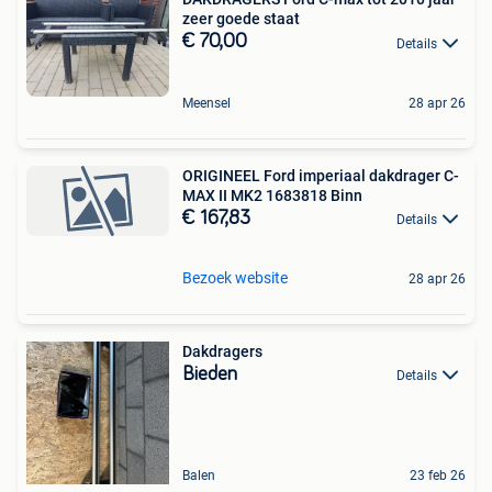
zeer goede staat
€ 70,00
Details
Meensel
28 apr 26
ORIGINEEL Ford imperiaal dakdrager C-
MAX II MK2 1683818 Binn
€ 167,83
Details
Bezoek website
28 apr 26
Dakdragers
Bieden
Details
Balen
23 feb 26