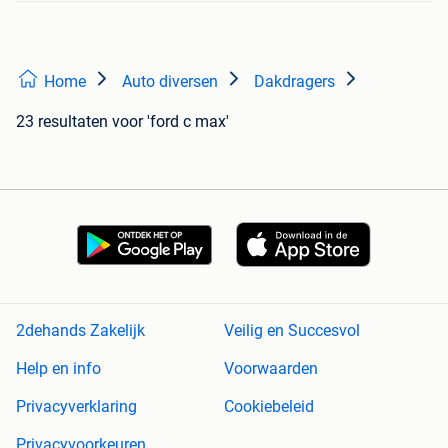
Home
Auto diversen
Dakdragers
23 resultaten
voor 'ford c max'
2dehands Zakelijk
Veilig en Succesvol
Help en info
Voorwaarden
Privacyverklaring
Cookiebeleid
Privacyvoorkeuren