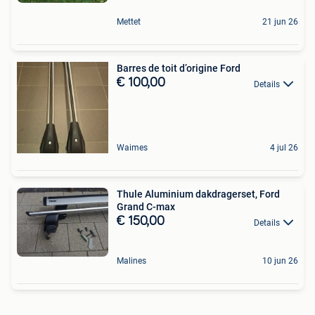
Mettet
21 jun 26
Barres de toit d’origine Ford
€ 100,00
Details
Waimes
4 jul 26
Thule Aluminium dakdragerset, Ford
Grand C-max
€ 150,00
Details
Malines
10 jun 26