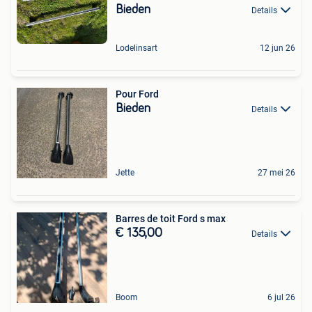
Bieden
Details
Lodelinsart
12 jun 26
Pour Ford
Bieden
Details
Jette
27 mei 26
Barres de toit Ford s max
€ 135,00
Details
Boom
6 jul 26