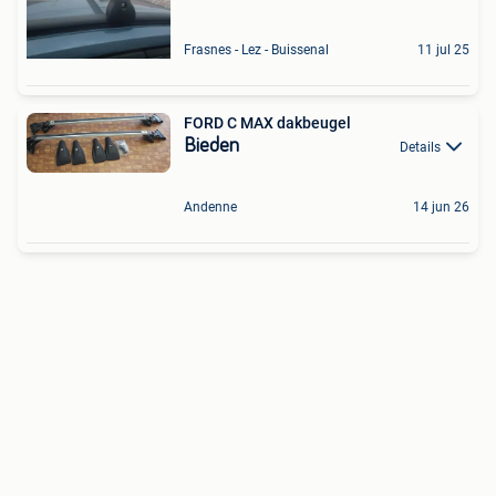
Frasnes - Lez - Buissenal
11 jul 25
FORD C MAX dakbeugel
Bieden
Details
Andenne
14 jun 26