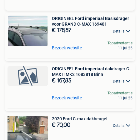
ORIGINEEL Ford imperiaal Basisdrager
voor GRAND C-MAX 169401
€ 178,87
Details
Topadvertentie
Bezoek website
11 jul 25
ORIGINEEL Ford imperiaal dakdrager C-
MAX II MK2 1683818 Binn
€ 167,83
Details
Topadvertentie
Bezoek website
11 jul 25
2020 Ford C-max dakbeugel
€ 70,00
Details