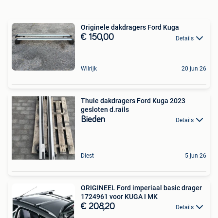
Originele dakdragers Ford Kuga
€ 150,00
Details
Wilrijk
20 jun 26
Thule dakdragers Ford Kuga 2023
gesloten d.rails
Bieden
Details
Diest
5 jun 26
ORIGINEEL Ford imperiaal basic drager
1724961 voor KUGA I MK
€ 208,20
Details