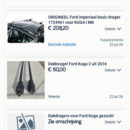
ORIGINEEL Ford imperiaal basic drager
1724961 voor KUGA I MK
€ 208,20
Details
Topadvertentie
Bezoek website
22 jul 26
Dakbeugel Ford Kuga 2 uit 2016
€ 60,00
Details
Weerde
22 jul 26
Dakdragers voor Ford Kuga gezocht
Zie omschrijving
Details