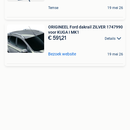
Temse
19 mei 26
ORIGINEEL Ford dakrail ZILVER 1747990
voor KUGA I MK1
€ 591,21
Details
Bezoek website
19 mei 26