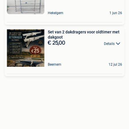
Hekelgem
1 jun 26
Set van 2 dakdragers voor oldtimer met
dakgoot
€ 25,00
Details
Beernem
12 jul 26