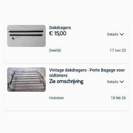
Dakdragers
€ 15,00
Details
Deerlijk
17 nov 25
Vintage dakdragers - Porte Bagage voor
oldtimers
Zie omschrijving
Details
Hoboken
18 feb 26