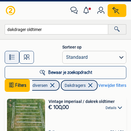
Dakdragers
Sorteer op
Alle afstanden…
Bewaar je zoekopdracht
Filters
Auto diversen
Dakdragers
Verwijder filters
Vintage imperiaal / dakrek oldtimer
€ 100,00
Details