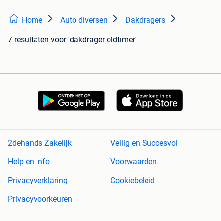
Home
Auto diversen
Dakdragers
7 resultaten
voor 'dakdrager oldtimer'
2dehands Zakelijk
Veilig en Succesvol
Help en info
Voorwaarden
Privacyverklaring
Cookiebeleid
Privacyvoorkeuren