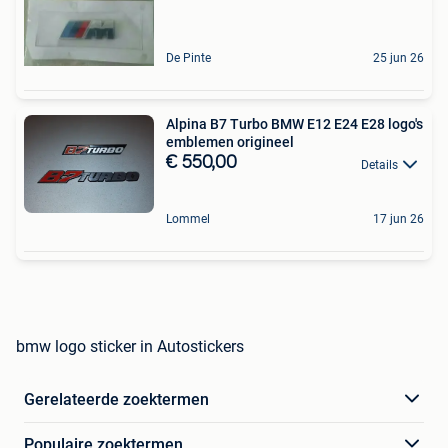
De Pinte
25 jun 26
Alpina B7 Turbo BMW E12 E24 E28 logo's
emblemen origineel
€ 550,00
Details
Lommel
17 jun 26
bmw logo sticker in Autostickers
Gerelateerde zoektermen
Populaire zoektermen