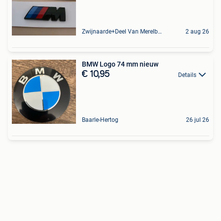
Zwijnaarde+Deel Van Merelbeke
2 aug 26
BMW Logo 74 mm nieuw
€ 10,95
Details
Baarle-Hertog
26 jul 26