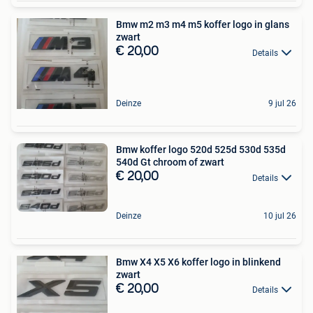
Bmw m2 m3 m4 m5 koffer logo in glans
zwart
€ 20,00
Details
Deinze
9 jul 26
Bmw koffer logo 520d 525d 530d 535d
540d Gt chroom of zwart
€ 20,00
Details
Deinze
10 jul 26
Bmw X4 X5 X6 koffer logo in blinkend
zwart
€ 20,00
Details