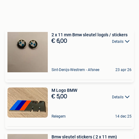
2 x 11 mm Bmw sleutel logo's / stickers
€ 6,00
Details
Sint-Denijs-Westrem - Afsnee
23 apr 26
M Logo BMW
€ 5,00
Details
Relegem
14 dec 25
Bmw sleutel stickers ( 2 x 11 mm)