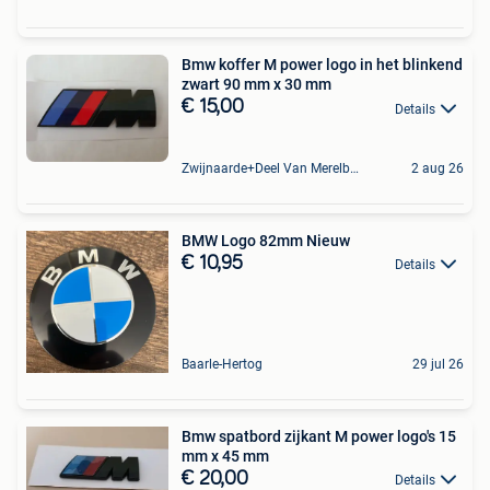
Bmw koffer M power logo in het blinkend
zwart 90 mm x 30 mm
€ 15,00
Details
Zwijnaarde+Deel Van Merelbeke
2 aug 26
BMW Logo 82mm Nieuw
€ 10,95
Details
Baarle-Hertog
29 jul 26
Bmw spatbord zijkant M power logo's 15
mm x 45 mm
€ 20,00
Details