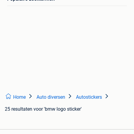
Home
Auto diversen
Autostickers
25 resultaten
voor 'bmw logo sticker'