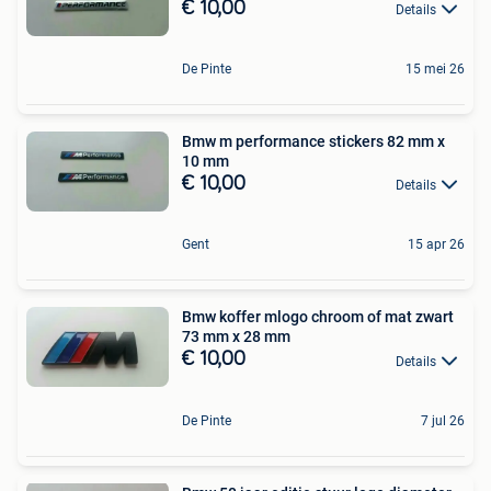
€ 10,00
Details
De Pinte
15 mei 26
Bmw m performance stickers 82 mm x
10 mm
€ 10,00
Details
Gent
15 apr 26
Bmw koffer mlogo chroom of mat zwart
73 mm x 28 mm
€ 10,00
Details
De Pinte
7 jul 26