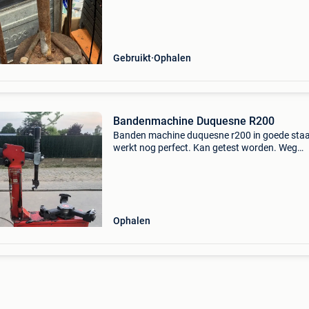
Gebruikt
Ophalen
Bandenmachine Duquesne R200
Banden machine duquesne r200 in goede staa
werkt nog perfect. Kan getest worden. Weg
wegens aankoop nieuwe machine.
Ophalen