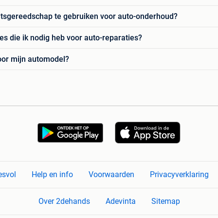
eitsgereedschap te gebruiken voor auto-onderhoud?
s die ik nodig heb voor auto-reparaties?
voor mijn automodel?
esvol
Help en info
Voorwaarden
Privacyverklaring
Over 2dehands
Adevinta
Sitemap