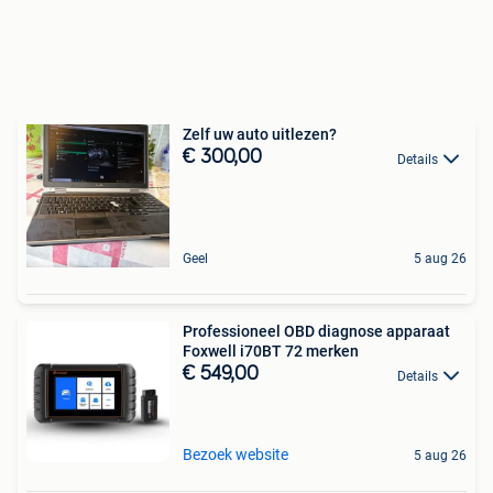
Zelf uw auto uitlezen?
€ 300,00
Details
Geel
5 aug 26
Professioneel OBD diagnose apparaat
Foxwell i70BT 72 merken
€ 549,00
Details
Bezoek website
5 aug 26