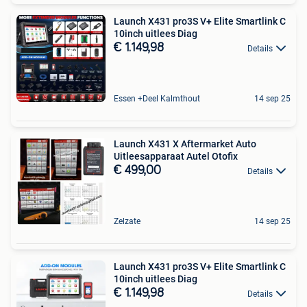
Launch X431 pro3S V+ Elite Smartlink C
10inch uitlees Diag
€ 1.149,98
Details
Essen +Deel Kalmthout
14 sep 25
Launch X431 X Aftermarket Auto
Uitleesapparaat Autel Otofix
€ 499,00
Details
Zelzate
14 sep 25
Launch X431 pro3S V+ Elite Smartlink C
10inch uitlees Diag
€ 1.149,98
Details