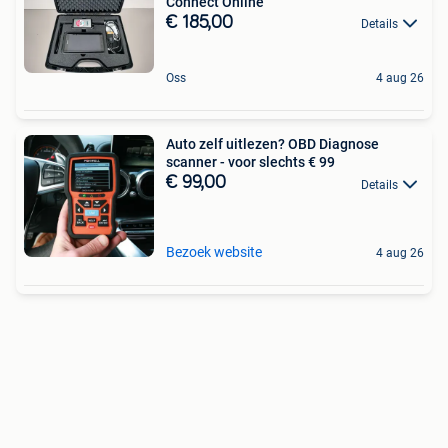
Connect Online
€ 185,00
Details
Oss
4 aug 26
Auto zelf uitlezen? OBD Diagnose
scanner - voor slechts € 99
€ 99,00
Details
Bezoek website
4 aug 26