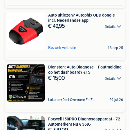
Auto uitlezen? Autophix OBD dongle
incl. Nederlandse app!
€ 49,95
Details
Bezoek website
18 sep 25
Diensten: Auto Diagnose – Foutmelding
op het dashboard? €15
€ 15,00
Details
Lokeren+Deel Overmere En Zele
29 jul 26
Foxwell i50PRO Diagnoseapparaat - 72
Automerken! Nu € 369,-