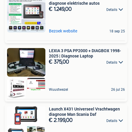
diagnose elektrische autos
€ 1.249,00
Details
Bezoek website
18 sep 25
LEXIA 3 PSA PP2000 + DIAGBOX 1998-
2025 | Diagnose Laptop
€ 375,00
Details
Wuustwezel
26 jul 26
Launch X431 Universeel Vrachtwagen
diagnose Man Scania Daf
€ 2.199,00
Details