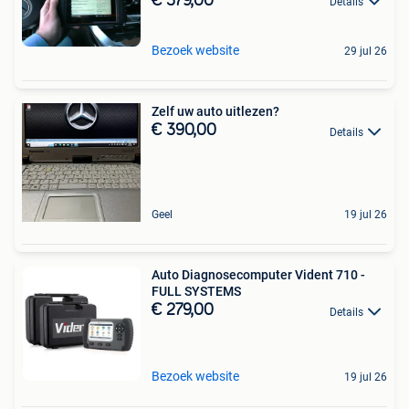
€ 379,00
Details
Bezoek website
29 jul 26
Zelf uw auto uitlezen?
€ 390,00
Details
Geel
19 jul 26
Auto Diagnosecomputer Vident 710 -
FULL SYSTEMS
€ 279,00
Details
Bezoek website
19 jul 26