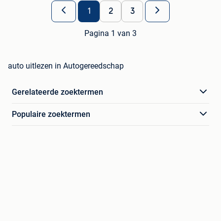
1
2
3
Pagina 1 van 3
auto uitlezen in Autogereedschap
Gerelateerde zoektermen
Populaire zoektermen