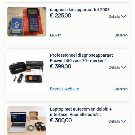
diagnose km apparaat tot 2008
€ 225,00
Details
Leuven
Gisteren
Professioneel diagnoseapparaat
Foxwell i50 voor 70+ merken!
€ 399,00
Details
Bezoek website
Gisteren
Laptop met autocom en delphi +
interface. Voor alle auto's t
€ 300,00
Details