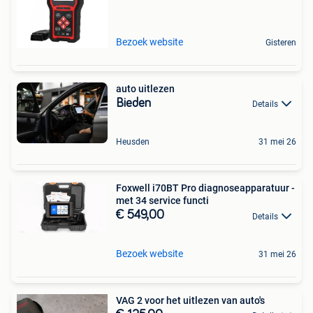
Bezoek website
Gisteren
auto uitlezen
Bieden
Details
Heusden
31 mei 26
Foxwell i70BT Pro diagnoseapparatuur -
met 34 service functi
€ 549,00
Details
Bezoek website
31 mei 26
VAG 2 voor het uitlezen van auto's