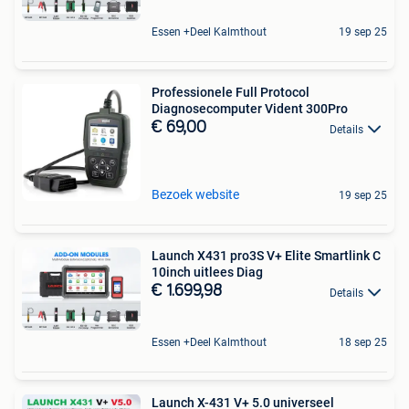
Essen +Deel Kalmthout
19 sep 25
Professionele Full Protocol
Diagnosecomputer Vident 300Pro
€ 69,00
Details
Bezoek website
19 sep 25
Launch X431 pro3S V+ Elite Smartlink C
10inch uitlees Diag
€ 1.699,98
Details
Essen +Deel Kalmthout
18 sep 25
Launch X-431 V+ 5.0 universeel