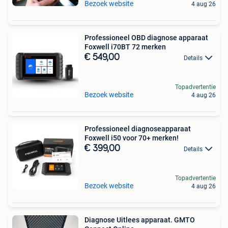
Bezoek website
4 aug 26
Professioneel OBD diagnose apparaat
Foxwell i70BT 72 merken
€ 549,00
Details
Topadvertentie
Bezoek website
4 aug 26
Professioneel diagnoseapparaat
Foxwell i50 voor 70+ merken!
€ 399,00
Details
Topadvertentie
Bezoek website
4 aug 26
Diagnose Uitlees apparaat. GMTO