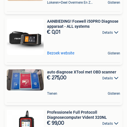
Lokeren+Deel Overmere En Zele
Gisteren
AANBIEDING! Foxwell i50PRO Diagnose
apparaat - ALL systems
€ 0,01
Details
Bezoek website
Gisteren
auto diagnose XTool met OBD scanner
€ 275,00
Details
Tienen
Gisteren
Professionele Full Protocoll
Diagnosecomputer Vident 320NL
€ 99,00
Details