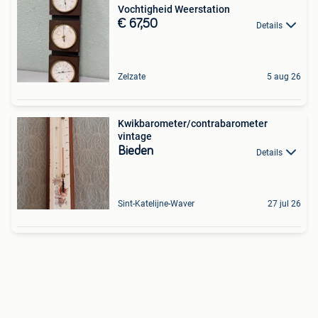
Vochtigheid Weerstation
€ 67,50
Details
Zelzate
5 aug 26
Kwikbarometer/contrabarometer
vintage
Bieden
Details
Sint-Katelijne-Waver
27 jul 26