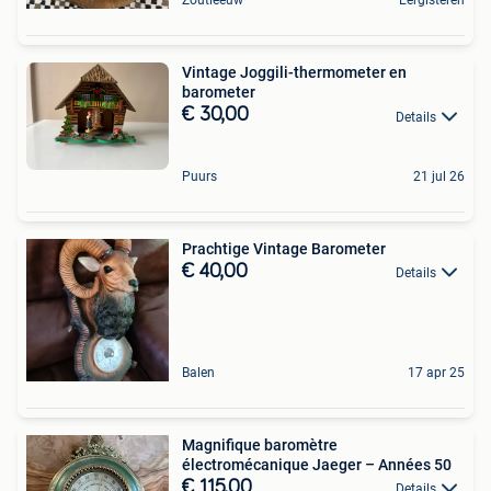
Zoutleeuw
Eergisteren
Vintage Joggili-thermometer en
barometer
€ 30,00
Details
Puurs
21 jul 26
Prachtige Vintage Barometer
€ 40,00
Details
Balen
17 apr 25
Magnifique baromètre
électromécanique Jaeger – Années 50
€ 115,00
Details