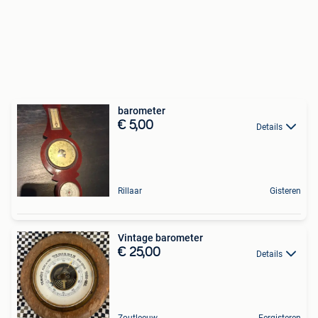
barometer
€ 5,00
Details
Rillaar
Gisteren
Vintage barometer
€ 25,00
Details