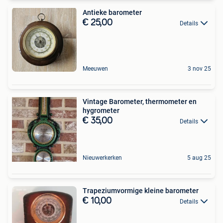
Antieke barometer
€ 25,00
Details
Meeuwen
3 nov 25
Vintage Barometer, thermometer en
hygrometer
€ 35,00
Details
Nieuwerkerken
5 aug 25
Trapeziumvormige kleine barometer
€ 10,00
Details