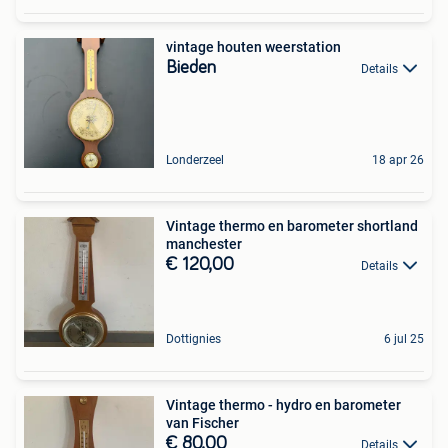
vintage houten weerstation
Bieden
Details
Londerzeel
18 apr 26
Vintage thermo en barometer shortland
manchester
€ 120,00
Details
Dottignies
6 jul 25
Vintage thermo - hydro en barometer
van Fischer
€ 80,00
Details