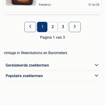
Kessel-Lo
31 jul 26
1
2
3
Pagina 1 van 3
vintage in Weerstations en Barometers
Gerelateerde zoektermen
Populaire zoektermen