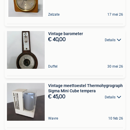
Zelzate
17 mei 26
Vintage barometer
€ 40,00
Details
Duffel
30 mei 26
Vintage meettoestel Thermohygrograph
Sigma Mini Cube tempera
€ 45,00
Details
Wavre
10 feb 26