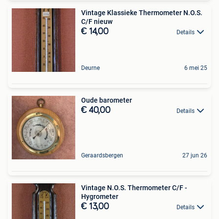
Vintage Klassieke Thermometer N.O.S.
C/F nieuw
€ 14,00
Details
Deurne
6 mei 25
Oude barometer
€ 40,00
Details
Geraardsbergen
27 jun 26
Vintage N.O.S. Thermometer C/F -
Hygrometer
€ 13,00
Details