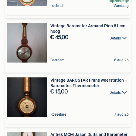
Topzoekertje
Lochristi
Vandaag
Vintage Barometer Armand Pien 81 cm
hoog
€ 45,00
Details
Beernem
6 aug 26
Vintage BAROSTAR Frans weerstation –
Barometer, Thermometer
€ 15,00
Details
Roeselare
7 aug 26
Antiek MCM Jason Duitsland Barometer