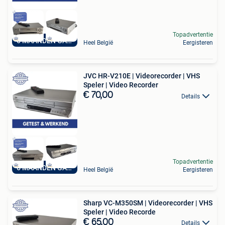
Topadvertentie
6 MAANDEN GARANTIE
Heel België
Eergisteren
JVC HR-V210E | Videorecorder | VHS
Speler | Video Recorder
€ 70,00
Details
Topadvertentie
6 MAANDEN GARANTIE
Heel België
Eergisteren
Sharp VC-M350SM | Videorecorder | VHS
Speler | Video Recorde
€ 65,00
Details