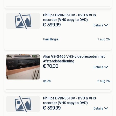
Philips DVDR3510V - DVD & VHS
recorder (VHS copy to DVD)
€ 399,99
Details
Heel België
1 aug 26
Akai VS-G465 VHS-videorecorder met
Afstandsbediening
€ 70,00
Details
Balen
2 aug 26
Philips DVDR3510V - DVD & VHS
recorder (VHS copy to DVD)
€ 399,99
Details