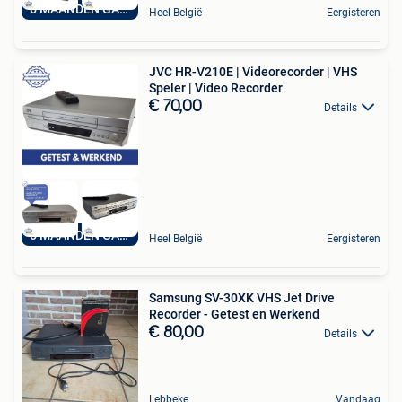
6 MAANDEN GARANTIE
Heel België
Eergisteren
JVC HR-V210E | Videorecorder | VHS
Speler | Video Recorder
€ 70,00
Details
6 MAANDEN GARANTIE
Heel België
Eergisteren
Samsung SV-30XK VHS Jet Drive
Recorder - Getest en Werkend
€ 80,00
Details
Lebbeke
Vandaag