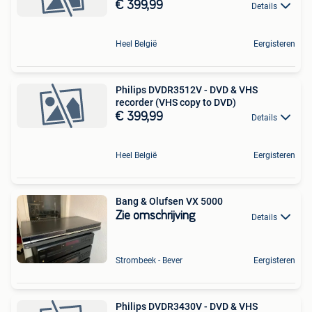
€ 399,99
Details
Heel België
Eergisteren
Philips DVDR3512V - DVD & VHS
recorder (VHS copy to DVD)
€ 399,99
Details
Heel België
Eergisteren
Bang & Olufsen VX 5000
Zie omschrijving
Details
Strombeek - Bever
Eergisteren
Philips DVDR3430V - DVD & VHS