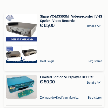
Sharp VC-M350SM | Videorecorder | VHS
Speler | Video Recorde
€ 65,00
Details
6 MAANDEN GARANTIE
Heel België
Eergisteren
Limited Edition VHS player DEFECT
€ 50,00
Details
Zwijnaarde+Deel Van Merelbeke
Eergisteren