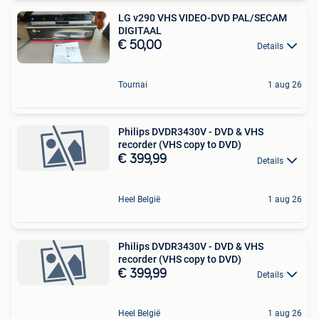
LG v290 VHS VIDEO-DVD PAL/SECAM
DIGITAAL
€ 50,00
Details
Tournai
1 aug 26
Philips DVDR3430V - DVD & VHS
recorder (VHS copy to DVD)
€ 399,99
Details
Heel België
1 aug 26
Philips DVDR3430V - DVD & VHS
recorder (VHS copy to DVD)
€ 399,99
Details
Heel België
1 aug 26