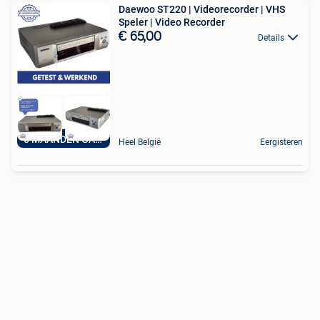
Daewoo ST220 | Videorecorder | VHS
Speler | Video Recorder
€ 65,00
Details
6 MAANDEN GARANTIE
Heel België
Eergisteren