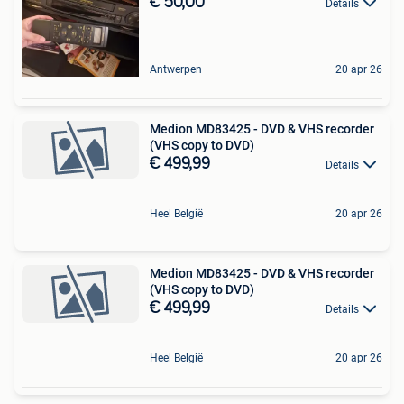
€ 50,00
Details
Antwerpen
20 apr 26
Medion MD83425 - DVD & VHS recorder
(VHS copy to DVD)
€ 499,99
Details
Heel België
20 apr 26
Medion MD83425 - DVD & VHS recorder
(VHS copy to DVD)
€ 499,99
Details
Heel België
20 apr 26