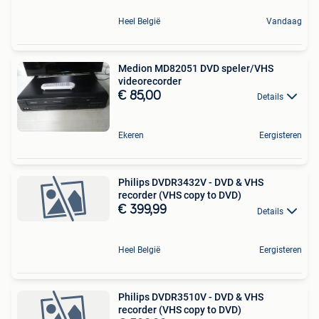
Heel België
Vandaag
Medion MD82051 DVD speler/VHS
videorecorder
€ 85,00
Details
Ekeren
Eergisteren
Philips DVDR3432V - DVD & VHS
recorder (VHS copy to DVD)
€ 399,99
Details
Heel België
Eergisteren
Philips DVDR3510V - DVD & VHS
recorder (VHS copy to DVD)