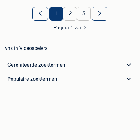
1
2
3
Pagina 1 van 3
vhs in Videospelers
Gerelateerde zoektermen
Populaire zoektermen