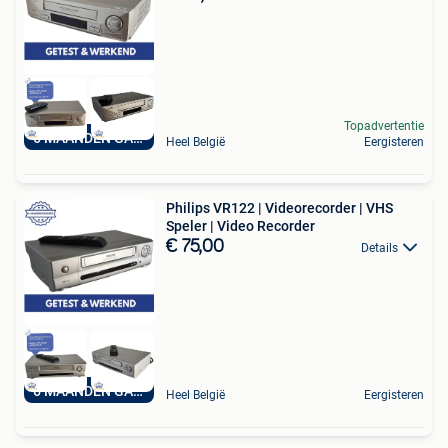
Topadvertentie
6 MAANDEN GARANTIE
Heel België
Eergisteren
Philips VR122 | Videorecorder | VHS
Speler | Video Recorder
€ 75,00
Details
6 MAANDEN GARANTIE
Heel België
Eergisteren