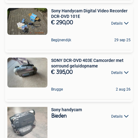
Sony Handycam Digital Video Recorder
DCR-DVD 101E
€ 290,00
Details
Begijnendijk
29 sep 25
SONY DCR-DVD 403E Camcorder met
sorround geluidopname
€ 395,00
Details
Brugge
2 aug 26
Sony handycam
Bieden
Details