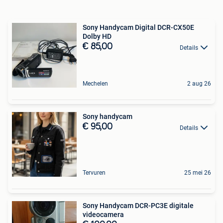
Sony Handycam Digital DCR-CX50E
Dolby HD
€ 85,00
Details
Mechelen
2 aug 26
Sony handycam
€ 95,00
Details
Tervuren
25 mei 26
Sony Handycam DCR-PC3E digitale
videocamera