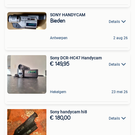
SONY HANDYCAM
Bieden
Details
Antwerpen
2 aug 26
Sony DCR-HC47 Handycam
€ 149,95
Details
Hekelgem
23 mei 26
Sony handycam hi8
€ 180,00
Details