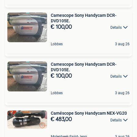
Camescope Sony Handycam DCR-
DVD105E.
€ 100,00
Details
Lobbes
3 aug 26
Camescope Sony Handycam DCR-
DVD105E.
€ 100,00
Details
Lobbes
3 aug 26
Caméscope Sony Handycam NEX-VG20
€ 483,00
Details
Molenbeek-Saint-Jean
3 aug 26