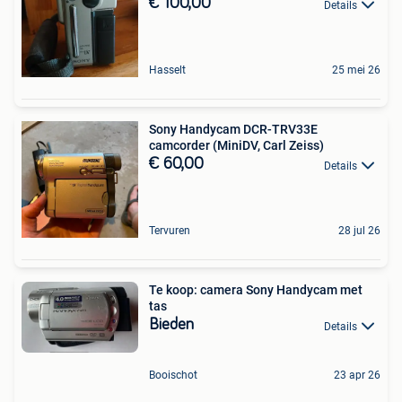
€ 100,00
Details
Hasselt
25 mei 26
Sony Handycam DCR-TRV33E
camcorder (MiniDV, Carl Zeiss)
€ 60,00
Details
Tervuren
28 jul 26
Te koop: camera Sony Handycam met
tas
Bieden
Details
Booischot
23 apr 26