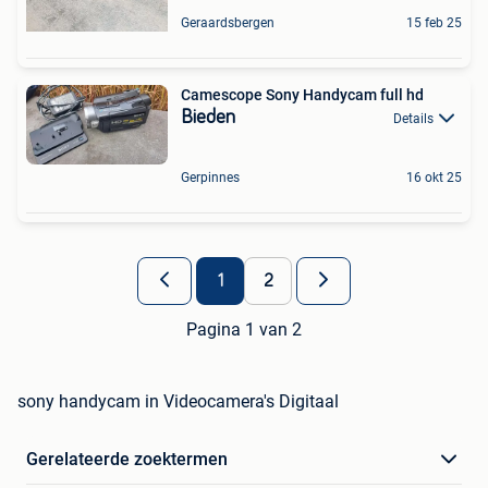
Geraardsbergen
15 feb 25
Camescope Sony Handycam full hd
Bieden
Details
Gerpinnes
16 okt 25
1
2
Pagina 1 van 2
sony handycam in Videocamera's Digitaal
Gerelateerde zoektermen