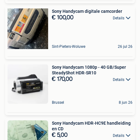
Sony Handycam digitale camcorder
€ 100,00
Details
Sint-Pieters-Woluwe
26 jul 26
Sony Handycam 1080p - 40 GB/Super
SteadyShot HDR-SR10
€ 170,00
Details
Brussel
8 jun 26
Sony Handycam HDR-HC9E handleiding
en CD
€ 5,00
Details