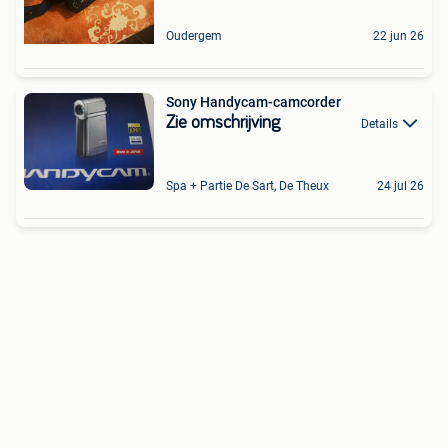
Oudergem
22 jun 26
Sony Handycam-camcorder
Zie omschrijving
Details
Spa + Partie De Sart, De Theux
24 jul 26