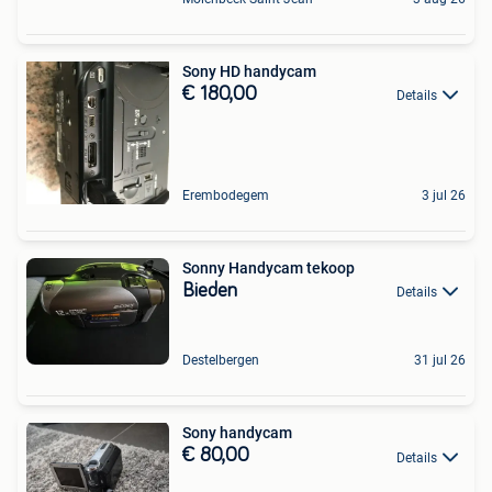
Sony HD handycam
€ 180,00
Details
Erembodegem
3 jul 26
Sonny Handycam tekoop
Bieden
Details
Destelbergen
31 jul 26
Sony handycam
€ 80,00
Details