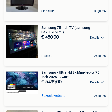
Sint-Kruis
30 jul 26
Samsung 75 inch TV (samsung
ue75u7020fu)
€ 450,00
Details
Hasselt
25 jul 26
Samsung - Ultra Hd 8k Mini-led-tv 75
Inch 2025 - Zwart
€ 5.499,00
Details
Bezoek website
25 jul 26