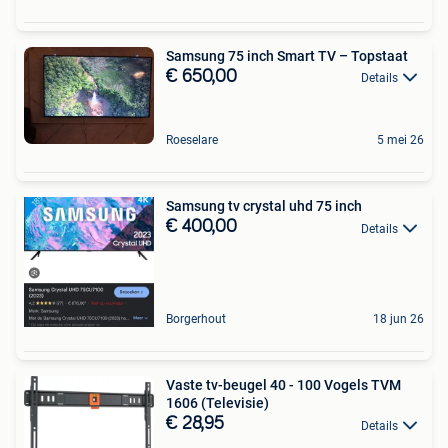
Samsung 75 inch Smart TV – Topstaat
€ 650,00
Details
Roeselare
5 mei 26
Samsung tv crystal uhd 75 inch
€ 400,00
Details
Borgerhout
18 jun 26
Vaste tv-beugel 40 - 100 Vogels TVM
1606 (Televisie)
€ 28,95
Details