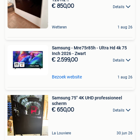
€ 850,00
Details
Wetteren
1 aug 26
Samsung - Mre75r85h - Ultra Hd 4k 75
Inch 2026 - Zwart
€ 2.599,00
Details
Bezoek website
1 aug 26
Samsung 75″ 4K UHD professioneel
scherm
€ 650,00
Details
La Louviere
30 jun 26