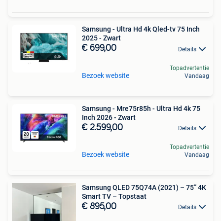
Samsung - Ultra Hd 4k Qled-tv 75 Inch
2025 - Zwart
€ 699,00
Details
Topadvertentie
Bezoek website
Vandaag
Samsung - Mre75r85h - Ultra Hd 4k 75
Inch 2026 - Zwart
€ 2.599,00
Details
Topadvertentie
Bezoek website
Vandaag
Samsung QLED 75Q74A (2021) – 75” 4K
Smart TV – Topstaat
€ 895,00
Details