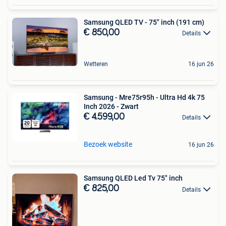
Samsung QLED TV - 75" inch (191 cm)
€ 850,00
Details
Wetteren
16 jun 26
Samsung - Mre75r95h - Ultra Hd 4k 75
Inch 2026 - Zwart
€ 4.599,00
Details
Bezoek website
16 jun 26
Samsung QLED Led Tv 75" inch
€ 825,00
Details