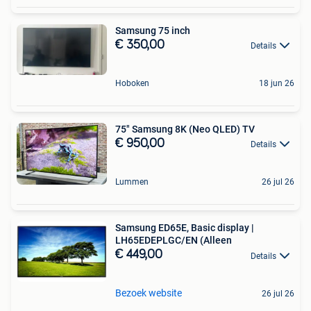
Samsung 75 inch
€ 350,00
Details
Hoboken
18 jun 26
75" Samsung 8K (Neo QLED) TV
€ 950,00
Details
Lummen
26 jul 26
Samsung ED65E, Basic display |
LH65EDEPLGC/EN (Alleen
€ 449,00
Details
Bezoek website
26 jul 26