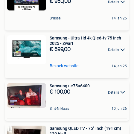
€ 950,00
Details
Brussel
14 jan 25
Samsung - Ultra Hd 4k Qled-tv 75 Inch
2025 - Zwart
€ 699,00
Details
Bezoek website
14 jan 25
Samsung ue75u6400
€ 100,00
Details
Sint-Niklaas
10 jun 26
Samsung QLED TV - 75" inch (191 cm)
120 Hz !!