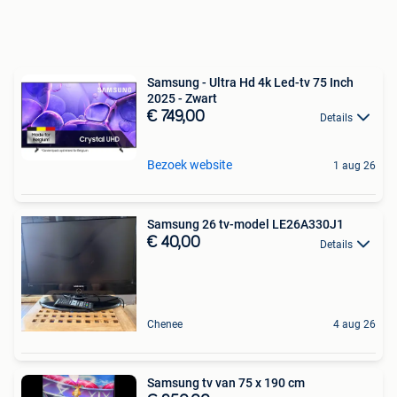
Samsung - Ultra Hd 4k Led-tv 75 Inch
2025 - Zwart
€ 749,00
Details
Bezoek website
1 aug 26
Samsung 26 tv-model LE26A330J1
€ 40,00
Details
Chenee
4 aug 26
Samsung tv van 75 x 190 cm