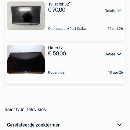
Tv Haier 32”
€ 70,00
Details
Oudenaarde+Deel Ooike
29 mei 26
Haier tv
€ 50,00
Details
Poperinge
18 apr 26
haier tv in Televisies
Gerelateerde zoektermen