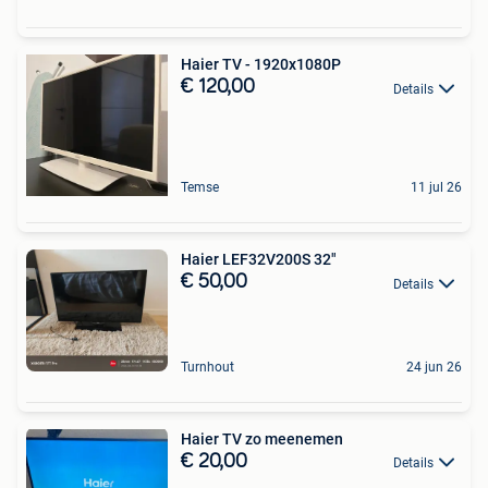
Haier TV - 1920x1080P
€ 120,00
Details
Temse
11 jul 26
Haier LEF32V200S 32"
€ 50,00
Details
Turnhout
24 jun 26
Haier TV zo meenemen
€ 20,00
Details