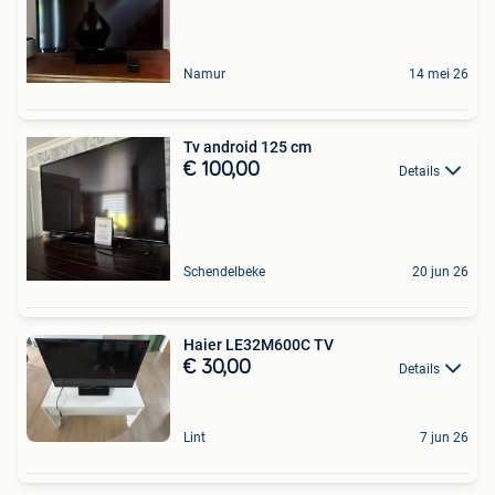
Namur
14 mei 26
Tv android 125 cm
€ 100,00
Details
Schendelbeke
20 jun 26
Haier LE32M600C TV
€ 30,00
Details
Lint
7 jun 26