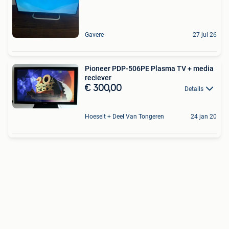
Gavere
27 jul 26
Pioneer PDP-506PE Plasma TV + media
reciever
€ 300,00
Details
Hoeselt + Deel Van Tongeren
24 jan 20