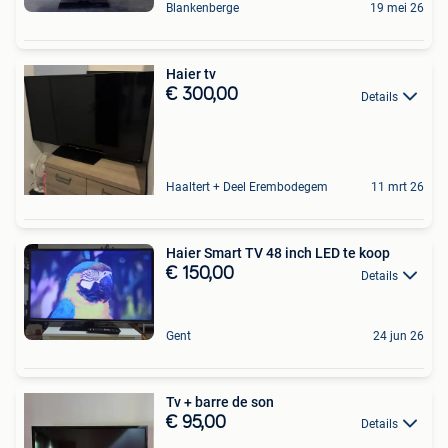
Blankenberge
19 mei 26
Haier tv
€ 300,00
Details
Haaltert + Deel Erembodegem
11 mrt 26
Haier Smart TV 48 inch LED te koop
€ 150,00
Details
Gent
24 jun 26
Tv + barre de son
€ 95,00
Details