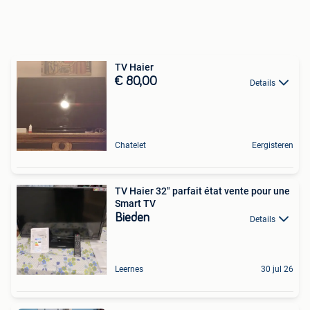
TV Haier
€ 80,00
Details
Chatelet
Eergisteren
TV Haier 32" parfait état vente pour une
Smart TV
Bieden
Details
Leernes
30 jul 26