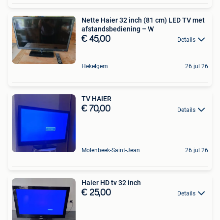
Nette Haier 32 inch (81 cm) LED TV met
afstandsbediening – W
€ 45,00
Details
Hekelgem
26 jul 26
TV HAIER
€ 70,00
Details
Molenbeek-Saint-Jean
26 jul 26
Haier HD tv 32 inch
€ 25,00
Details