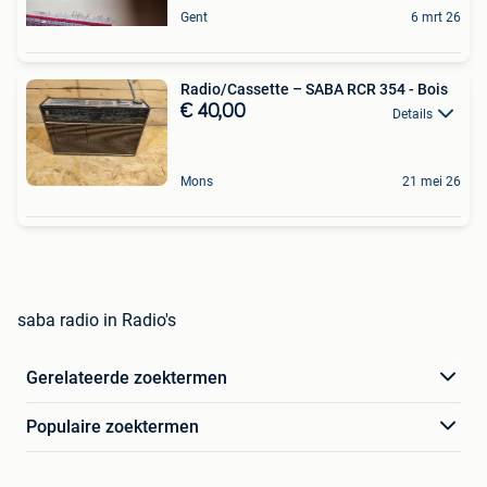
Gent
6 mrt 26
Radio/Cassette – SABA RCR 354 - Bois
€ 40,00
Details
Mons
21 mei 26
saba radio in Radio's
Gerelateerde zoektermen
Populaire zoektermen