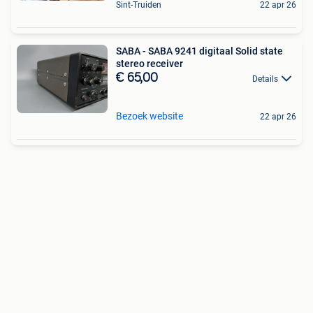
Sint-Truiden
22 apr 26
SABA - SABA 9241 digitaal Solid state
stereo receiver
€ 65,00
Details
Bezoek website
22 apr 26