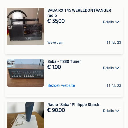
SABA RX 145 WERELDONTVANGER
radio
€ 35,00
Details
Wevelgem
11 feb 23
Saba - TS80 Tuner
€ 1,00
Details
Bezoek website
11 feb 23
Radio ' Saba ' Philippe Starck
€ 90,00
Details