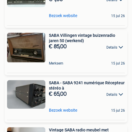
Details
Bezoek website
15 jul 26
SABA Villingen vintage buizenradio
jaren 50 (werkend)
€ 85,00
Details
Merksem
15 jul 26
SABA - SABA 9241 numérique Récepteur
stéréo à
€ 65,00
Details
Bezoek website
15 jul 26
Vintage SABA radio meubel met