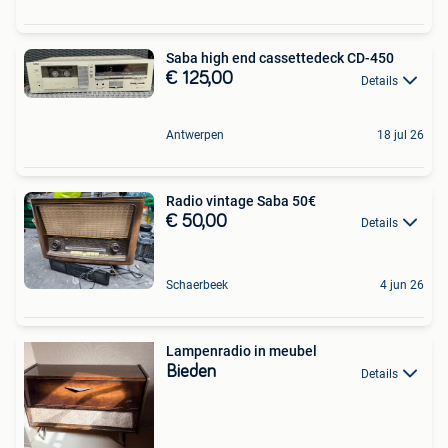
Saba high end cassettedeck CD-450
€ 125,00
Details
Antwerpen
18 jul 26
Radio vintage Saba 50€
€ 50,00
Details
Schaerbeek
4 jun 26
Lampenradio in meubel
Bieden
Details