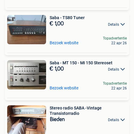
Saba - TS80 Tuner
€ 1,00
Details
Topadvertentie
Bezoek website
22 apr 26
Saba - MT 150 - MI 150 Stereoset
€ 1,00
Details
Topadvertentie
Bezoek website
22 apr 26
Stereo radio SABA -Vintage
Transistorradio
Bieden
Details