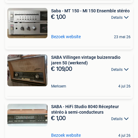
Saba - MT 150 - MI 150 Ensemble stéréo
€ 1,00
Details
Bezoek website
23 mei 26
SABA Villingen vintage buizenradio
jaren 50 (werkend)
€ 109,00
Details
Merksem
4 jul 26
SABA - HiFi Studio 8040 Récepteur
stéréo à semi-conducteurs
€ 1,00
Details
Bezoek website
4 jul 26