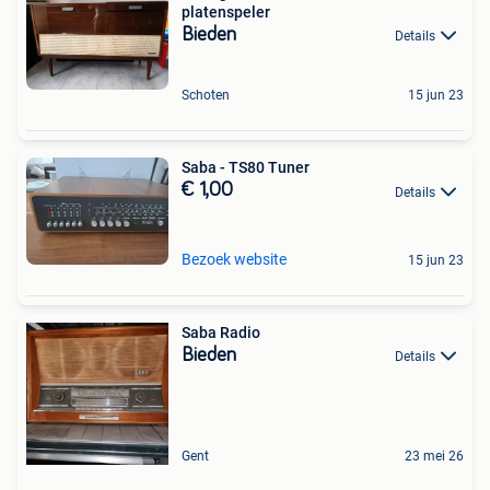
platenspeler
Bieden
Details
Schoten
15 jun 23
Saba - TS80 Tuner
€ 1,00
Details
Bezoek website
15 jun 23
Saba Radio
Bieden
Details
Gent
23 mei 26