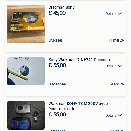
Discman Sony
€ 45,00
Details
Bruxelles
11 mei 26
Sony Walkman D-NE241 Discman
€ 55,00
Details
Diepenbeek
9 apr 26
Walkman SONY TCM 20DV avec
écouteur + etui
€ 35,00
Details