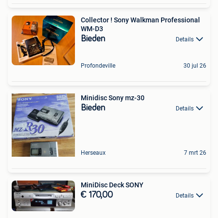
Collector ! Sony Walkman Professional
WM-D3
Bieden
Details
Profondeville
30 jul 26
Minidisc Sony mz-30
Bieden
Details
Herseaux
7 mrt 26
MiniDisc Deck SONY
€ 170,00
Details