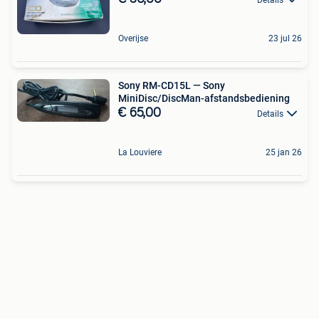
Overijse
23 jul 26
Sony RM-CD15L — Sony
MiniDisc/DiscMan-afstandsbediening
€ 65,00
Details
La Louviere
25 jan 26