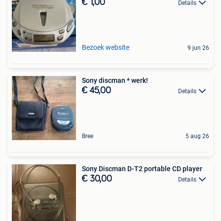
€ 1,00
Details
Bezoek website
9 jun 26
Sony discman * werk!
€ 45,00
Details
Bree
5 aug 26
Sony Discman D-T2 portable CD player
€ 30,00
Details