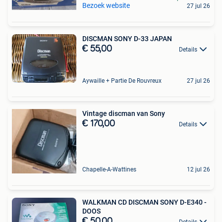
Bezoek website
27 jul 26
DISCMAN SONY D-33 JAPAN
€ 55,00
Details
Aywaille + Partie De Rouvreux
27 jul 26
Vintage discman van Sony
€ 170,00
Details
Chapelle-A-Wattines
12 jul 26
WALKMAN CD DISCMAN SONY D-E340 -
DOOS
€ 50,00
Details