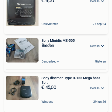
€ 6,00
Details
Oostvleteren
27 sep 24
Sony Minidis MZ-505
Bieden
Details
Denderleeuw
Gisteren
Sony discman Type D-133 Mega bass
1bit
€ 45,00
Details
Wingene
29 jun 26