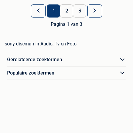
1
2
3
Pagina 1 van 3
sony discman in Audio, Tv en Foto
Gerelateerde zoektermen
Populaire zoektermen