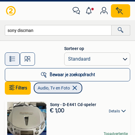
Audio, Tv en Foto
Sorteer op
Alle afstanden…
Bewaar je zoekopdracht
Filters
Audio, Tv en Foto
Sony - D-E441 Cd-speler
€ 1,00
Details
Topadvertentie