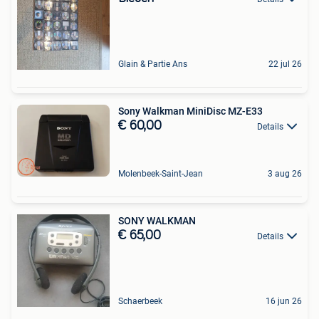
Glain & Partie Ans
22 jul 26
Sony Walkman MiniDisc MZ-E33
€ 60,00
Details
Molenbeek-Saint-Jean
3 aug 26
SONY WALKMAN
€ 65,00
Details
Schaerbeek
16 jun 26