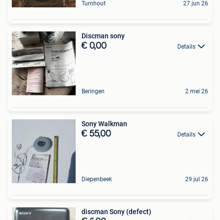
Turnhout
27 jun 26
Discman sony
€ 0,00
Details
Beringen
2 mei 26
Sony Walkman
€ 55,00
Details
Diepenbeek
29 jul 26
discman Sony (defect)