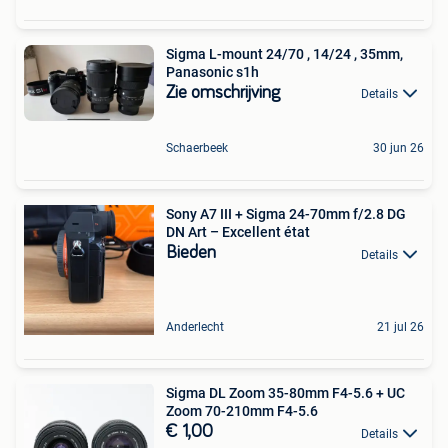
Sigma L-mount 24/70 , 14/24 , 35mm,
Panasonic s1h
Zie omschrijving
Details
Schaerbeek
30 jun 26
Sony A7 III + Sigma 24-70mm f/2.8 DG
DN Art – Excellent état
Bieden
Details
Anderlecht
21 jul 26
Sigma DL Zoom 35-80mm F4-5.6 + UC
Zoom 70-210mm F4-5.6
€ 1,00
Details