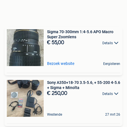
Sigma 70-300mm 1:4-5.6 APO Macro
Super Zoomlens
€ 55,00
Details
Bezoek website
Eergisteren
Sony A350+18-70 3.5-5.6, + 55-200 4-5.6
+ Sigma + Minolta
€ 250,00
Details
Westende
27 mrt 26