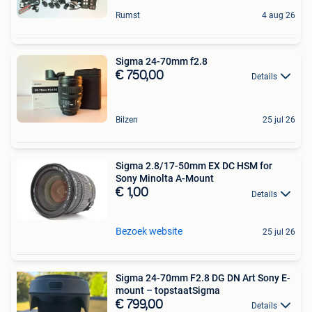
Rumst
4 aug 26
Sigma 24-70mm f2.8
€ 750,00
Details
Bilzen
25 jul 26
Sigma 2.8/17-50mm EX DC HSM for
Sony Minolta A-Mount
€ 1,00
Details
Bezoek website
25 jul 26
Sigma 24-70mm F2.8 DG DN Art Sony E-
mount – topstaatSigma
€ 799,00
Details