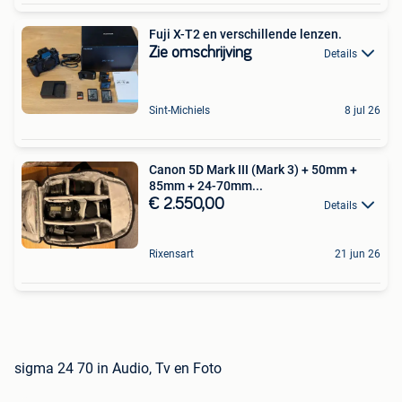
Fuji X-T2 en verschillende lenzen.
Zie omschrijving
Details
Sint-Michiels
8 jul 26
Canon 5D Mark III (Mark 3) + 50mm +
85mm + 24-70mm...
€ 2.550,00
Details
Rixensart
21 jun 26
sigma 24 70 in Audio, Tv en Foto