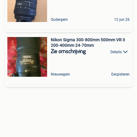
Oudergem
12 jun 26
Nikon Sigma 300-800mm 500mm VR II
200-400mm 24-70mm
Zie omschrijving
Details
Nieuwegein
Eergisteren