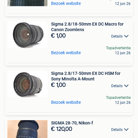
Bezoek website
12 jun 26
Sigma 2.8/18-50mm EX DC Macro for
Canon Zoomlens
€ 1,00
Details
Topadvertentie
Bezoek website
12 jun 26
Sigma 2.8/17-50mm EX DC HSM for
Sony Minolta A-Mount
€ 1,00
Details
Topadvertentie
Bezoek website
12 jun 26
SIGMA 28-70, Nikon-f
€ 120,00
Details