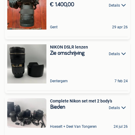
€ 1.400,00
Details
Gent
29 apr 26
NIKON DSLR lenzen
Zie omschrijving
Details
Dentergem
7 feb 24
Complete Nikon set met 2 body’s
Bieden
Details
Hoeselt + Deel Van Tongeren
24 jul 26