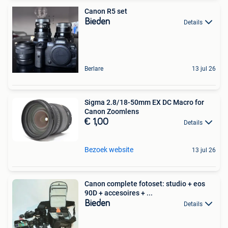
Canon R5 set
Bieden
Details
Berlare
13 jul 26
Sigma 2.8/18-50mm EX DC Macro for
Canon Zoomlens
€ 1,00
Details
Bezoek website
13 jul 26
Canon complete fotoset: studio + eos
90D + accesoires + ...
Bieden
Details