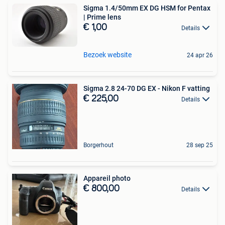
Sigma 1.4/50mm EX DG HSM for Pentax
| Prime lens
€ 1,00
Details
Bezoek website
24 apr 26
Sigma 2.8 24-70 DG EX - Nikon F vatting
€ 225,00
Details
Borgerhout
28 sep 25
Appareil photo
€ 800,00
Details