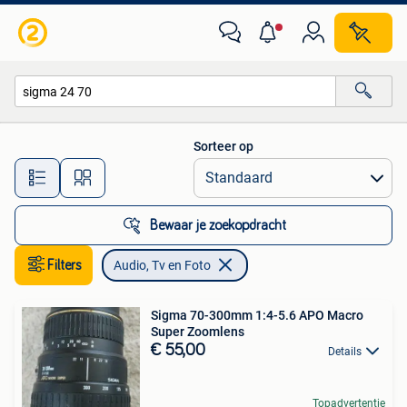
Audio, Tv en Foto
Sorteer op
Alle afstanden…
Bewaar je zoekopdracht
Filters
Audio, Tv en Foto
Sigma 70-300mm 1:4-5.6 APO Macro
Super Zoomlens
€ 55,00
Details
Topadvertentie