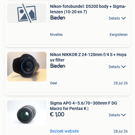
Nikon-fotobundel: D5200 body + Sigma-
lenzen (10-20 en 7)
Bieden
Details
Nivelles
Eergisteren
Nikon NIKKOR Z 24-120mm f/4 S + Hoya
uv filter
Bieden
Details
Geel
28 jul 26
Sigma APO 4–5.6/70–300mm F DG
Macro for Pentax K |
€ 1,00
Details
Bezoek website
28 jul 26